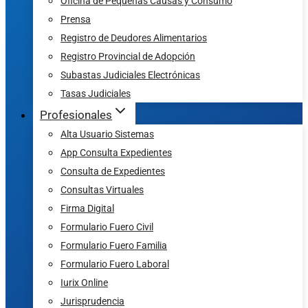
Oficina de Pequeñas Causas y Consumo
Prensa
Registro de Deudores Alimentarios
Registro Provincial de Adopción
Subastas Judiciales Electrónicas
Tasas Judiciales
Profesionales
Alta Usuario Sistemas
App Consulta Expedientes
Consulta de Expedientes
Consultas Virtuales
Firma Digital
Formulario Fuero Civil
Formulario Fuero Familia
Formulario Fuero Laboral
Iurix Online
Jurisprudencia