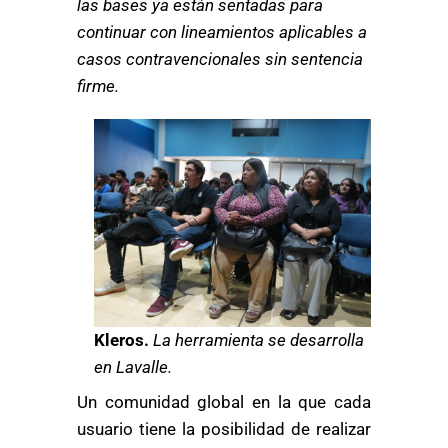
las bases ya están sentadas para
continuar con lineamientos aplicables a
casos contravencionales sin sentencia
firme.
Kleros.
La herramienta se desarrolla
en Lavalle.
Un comunidad global en la que cada
usuario tiene la posibilidad de realizar