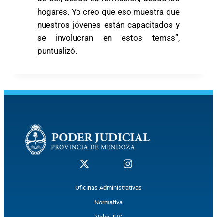
hogares. Yo creo que eso muestra que
nuestros jóvenes están capacitados y
se involucran en estos temas”,
puntualizó.
Oficinas Administrativas
Normativa
Valor JUS