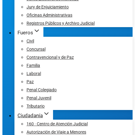
Jury de Enjuiciamiento
Oficinas Administrativas
Registros Públicos y Archivo Judicial
Fueros
Civil
Concursal
Contravencional y de Paz
Familia
Laboral
Paz
Penal Colegiado
Penal Juvenil
Tributario
Ciudadanía
160 · Centro de Atención Judicial
Autorización de Viaje a Menores