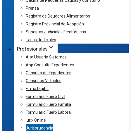
Oficina de Pequeñas Causas y Consumo
Prensa
Registro de Deudores Alimentarios
Registro Provincial de Adopción
Subastas Judiciales Electrónicas
Tasas Judiciales
Profesionales
Alta Usuario Sistemas
App Consulta Expedientes
Consulta de Expedientes
Consultas Virtuales
Firma Digital
Formulario Fuero Civil
Formulario Fuero Familia
Formulario Fuero Laboral
Iurix Online
Jurisprudencia