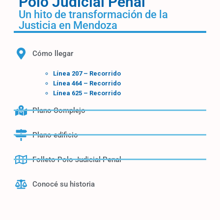
Polo Judicial Penal
Un hito de transformación de la
Justicia en Mendoza
Cómo llegar
Línea 207 – Recorrido
Línea 464 – Recorrido
Línea 625 – Recorrido
Plano Complejo
Plano edificio
Folleto Polo Judicial Penal
Conocé su historia