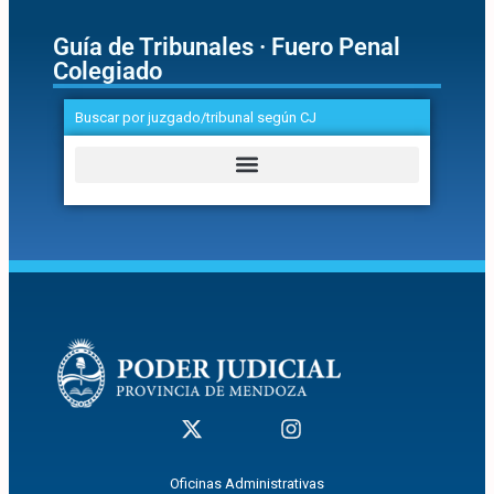
Guía de Tribunales · Fuero Penal
Colegiado
Buscar por juzgado/tribunal según CJ
Oficinas Administrativas