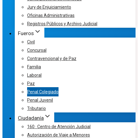
Jury de Enjuiciamiento
Oficinas Administrativas
Registros Públicos y Archivo Judicial
Fueros
Civil
Concursal
Contravencional y de Paz
Familia
Laboral
Paz
Penal Colegiado
Penal Juvenil
Tributario
Ciudadanía
160 · Centro de Atención Judicial
Autorización de Viaje a Menores