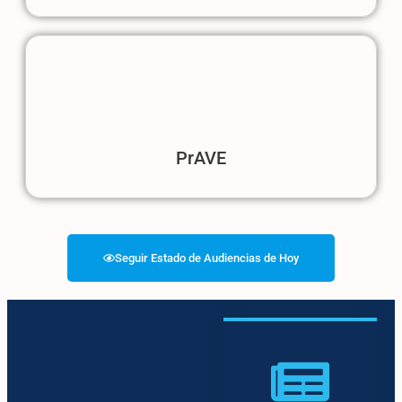
PrAVE
Seguir Estado de Audiencias de Hoy