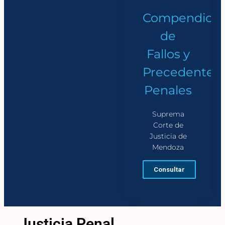
Compendios
de
Fallos y
Precedentes
Penales
Suprema
Corte de
Justicia de
Mendoza
Consultar
Justicia Penal,