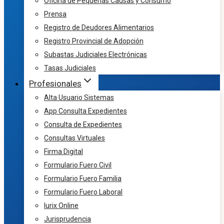
Oficina de Pequeñas Causas y Consumo
Prensa
Registro de Deudores Alimentarios
Registro Provincial de Adopción
Subastas Judiciales Electrónicas
Tasas Judiciales
Profesionales
Alta Usuario Sistemas
App Consulta Expedientes
Consulta de Expedientes
Consultas Virtuales
Firma Digital
Formulario Fuero Civil
Formulario Fuero Familia
Formulario Fuero Laboral
Iurix Online
Jurisprudencia