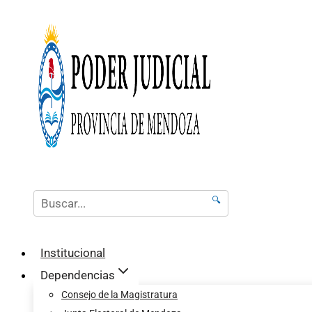
🔍
Institucional
Dependencias
Consejo de la Magistratura