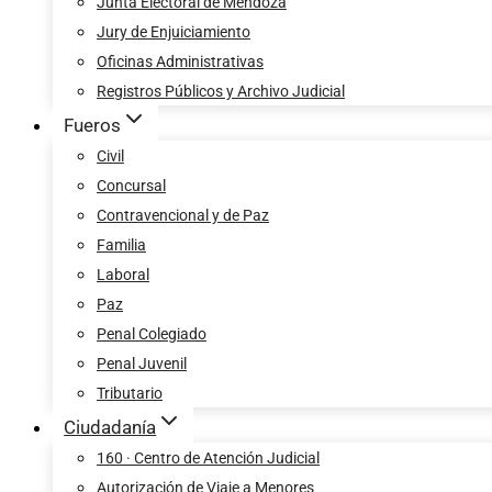
Junta Electoral de Mendoza
Jury de Enjuiciamiento
Oficinas Administrativas
Registros Públicos y Archivo Judicial
Fueros
Civil
Concursal
Contravencional y de Paz
Familia
Laboral
Paz
Penal Colegiado
Penal Juvenil
Tributario
Ciudadanía
160 · Centro de Atención Judicial
Autorización de Viaje a Menores