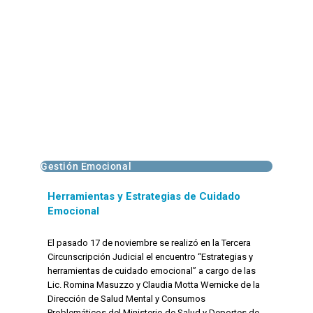
Gestión Emocional
Herramientas y Estrategias de Cuidado
Emocional
El pasado 17 de noviembre se realizó en la Tercera
Circunscripción Judicial el encuentro “Estrategias y
herramientas de cuidado emocional” a cargo de las
Lic. Romina Masuzzo y Claudia Motta Wernicke de la
Dirección de Salud Mental y Consumos
Problemáticos del Ministerio de Salud y Deportes de