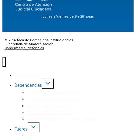
Lunes a Viernes de 8 a 20 horas
© 2026 Área de Contenidos Institucionales
· Secretaría de Modernización ·
Consultas y sugerencias
Institucional
Dependencias
Consejo de la Magistratura
Junta Electoral de Mendoza
Jury de Enjuiciamiento
Oficinas Administrativas
Registros Públicos y Archivo Judicial
Fueros