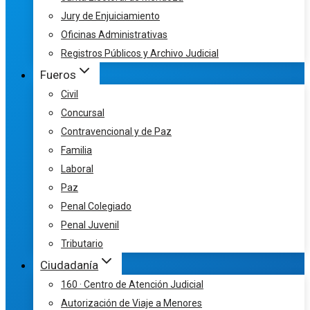
Jury de Enjuiciamiento
Oficinas Administrativas
Registros Públicos y Archivo Judicial
Fueros
Civil
Concursal
Contravencional y de Paz
Familia
Laboral
Paz
Penal Colegiado
Penal Juvenil
Tributario
Ciudadanía
160 · Centro de Atención Judicial
Autorización de Viaje a Menores