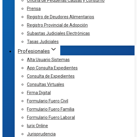
Oficina de Pequeñas Causas y Consumo
Prensa
Registro de Deudores Alimentarios
Registro Provincial de Adopción
Subastas Judiciales Electrónicas
Tasas Judiciales
Profesionales
Alta Usuario Sistemas
App Consulta Expedientes
Consulta de Expedientes
Consultas Virtuales
Firma Digital
Formulario Fuero Civil
Formulario Fuero Familia
Formulario Fuero Laboral
Iurix Online
Jurisprudencia