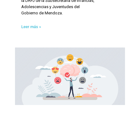
la DRPJ de la Subsecretaría de Infancias,
Adolescencias y Juventudes del
Gobierno de Mendoza.
Leer más »