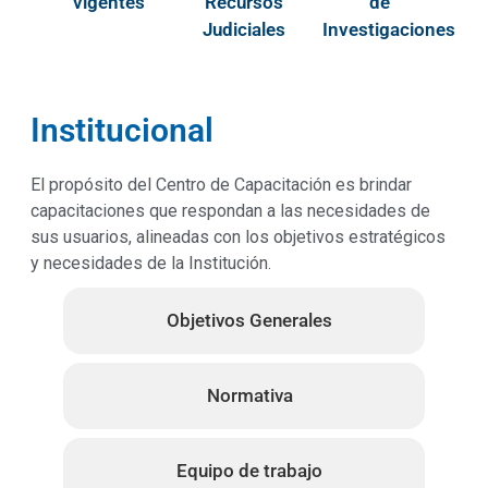
vigentes
Recursos
de
Judiciales
Investigaciones
Institucional
El propósito del Centro de Capacitación es brindar
capacitaciones que respondan a las necesidades de
sus usuarios, alineadas con los objetivos estratégicos
y necesidades de la Institución.
Objetivos Generales
Normativa
Equipo de trabajo