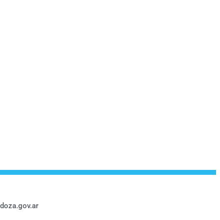
doza.gov.ar