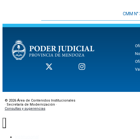
CMM N° 3
Of
No
Of
Va
© 2026 Área de Contenidos Institucionales
· Secretaría de Modernización ·
Consultas y sugerencias
Institucional