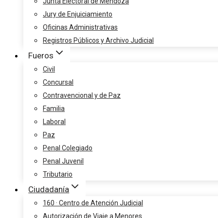
Junta Electoral de Mendoza
Jury de Enjuiciamiento
Oficinas Administrativas
Registros Públicos y Archivo Judicial
Fueros
Civil
Concursal
Contravencional y de Paz
Familia
Laboral
Paz
Penal Colegiado
Penal Juvenil
Tributario
Ciudadanía
160 · Centro de Atención Judicial
Autorización de Viaje a Menores