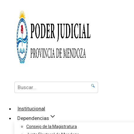
🔍
Institucional
Dependencias
Consejo de la Magistratura