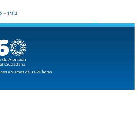
2 – 1° CJ
nes a Viernes de 8 a 20 horas