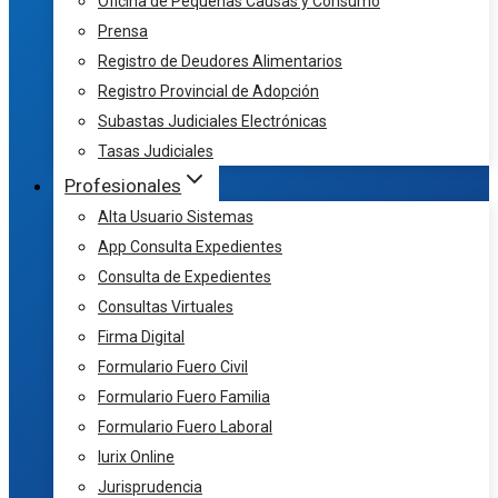
Oficina de Pequeñas Causas y Consumo
Prensa
Registro de Deudores Alimentarios
Registro Provincial de Adopción
Subastas Judiciales Electrónicas
Tasas Judiciales
Profesionales
Alta Usuario Sistemas
App Consulta Expedientes
Consulta de Expedientes
Consultas Virtuales
Firma Digital
Formulario Fuero Civil
Formulario Fuero Familia
Formulario Fuero Laboral
Iurix Online
Jurisprudencia