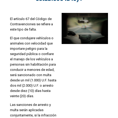
El artículo 67 del Código de
Contravenciones se refiere a
este tipo de falta.
El que condujere vehículos o
animales con velocidad que
importare peligro para la
seguridad pública o confiare
el manejo de los vehículos a
personas sin habilitación para
conducir a menores de edad,
será sancionado con multa
desde un mil (1.000) U.F. hasta
dos mil (2.000) U.F. o arresto
desde diez (10) días hasta
veinte (20) días.
Las sanciones de arresto y
multa serán aplicadas
conjuntamente, si la infracción