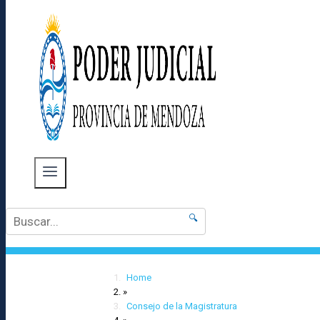
🔍
Home
»
Consejo de la Magistratura