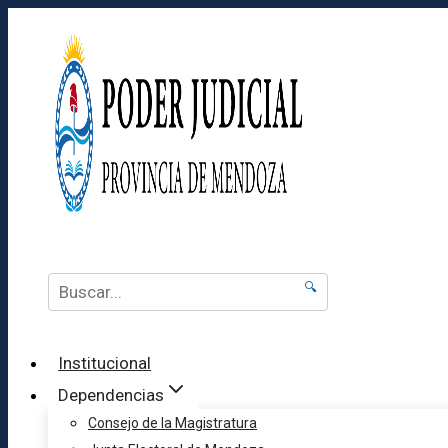
🔍
Institucional
Dependencias
Consejo de la Magistratura