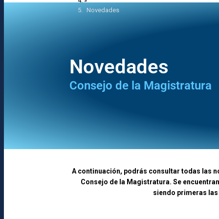
»
Novedades
Novedades
Consejo de la Magistratura
A continuación, podrás consultar todas las n
Consejo de la Magistratura. Se encuentran
siendo primeras las