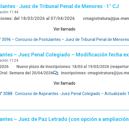
antes · Juez de Tribunal Penal de Menores · 1° CJ
ación
11:44
pciones: del 18/03/2026 al 07/04/2026
cmagistratura@jus.men
Ver llamado
3096 – Concurso de Postulantes – Juez de Tribunal Penal de Menores
antes – Juez Penal Colegiado – Modificación fecha exa
ación
11:24
/2026
Nuevo plazo de Inscripciones: 18/03 al 19/03/2026 (reapertur
Oral: Semana del 20/04/2026
Inscripciones: cmagistratura@jus.m
Ver llamado
° 3088 · Concurso de Aspirantes -Juez Penal Colegiado – Actualizado
antes – Juez de Paz Letrado (con opción a ampliació