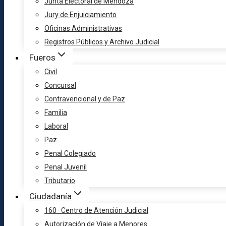
Junta Electoral de Mendoza
Jury de Enjuiciamiento
Oficinas Administrativas
Registros Públicos y Archivo Judicial
Fueros
Civil
Concursal
Contravencional y de Paz
Familia
Laboral
Paz
Penal Colegiado
Penal Juvenil
Tributario
Ciudadanía
160 · Centro de Atención Judicial
Autorización de Viaje a Menores