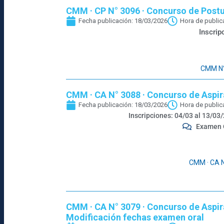
CMM · CP N° 3096 · Concurso de Postul
Fecha publicación:
18/03/2026
Hora de public
Inscri
CMM N° 
CMM · CA N° 3088 · Concurso de Aspir
Fecha publicación:
18/03/2026
Hora de public
Inscripciones: 04/03 al 13/03
Examen 
CMM · CA N
CMM · CA N° 3079 · Concurso de Aspir
Modificación fechas examen oral