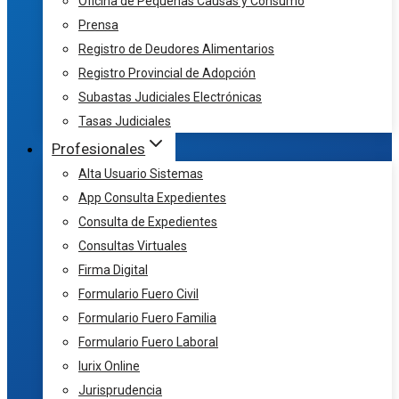
Oficina de Pequeñas Causas y Consumo
Prensa
Registro de Deudores Alimentarios
Registro Provincial de Adopción
Subastas Judiciales Electrónicas
Tasas Judiciales
Profesionales
Alta Usuario Sistemas
App Consulta Expedientes
Consulta de Expedientes
Consultas Virtuales
Firma Digital
Formulario Fuero Civil
Formulario Fuero Familia
Formulario Fuero Laboral
Iurix Online
Jurisprudencia