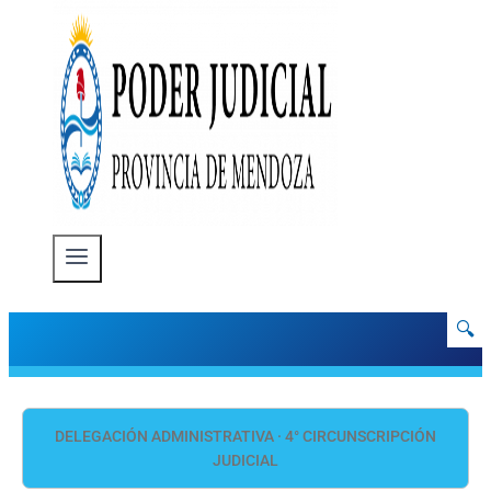
🔍
DELEGACIÓN ADMINISTRATIVA · 4° CIRCUNSCRIPCIÓN
JUDICIAL