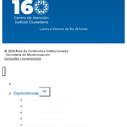
Lunes a Viernes de 8 a 20 horas
© 2026 Área de Contenidos Institucionales
· Secretaría de Modernización ·
Consultas y sugerencias
Institucional
Dependencias
Consejo de la Magistratura
Junta Electoral de Mendoza
Jury de Enjuiciamiento
Oficinas Administrativas
Registros Públicos y Archivo Judicial