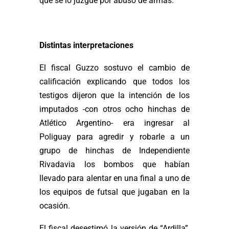
que se lo juzgue por abuso de armas.
Distintas interpretaciones
El fiscal Guzzo sostuvo el cambio de
calificación explicando que todos los
testigos dijeron que la intención de los
imputados -con otros ocho hinchas de
Atlético Argentino- era ingresar al
Poliguay para agredir y robarle a un
grupo de hinchas de Independiente
Rivadavia los bombos que habían
llevado para alentar en una final a uno de
los equipos de futsal que jugaban en la
ocasión.
El fiscal desestimó la versión de “Ardilla”,