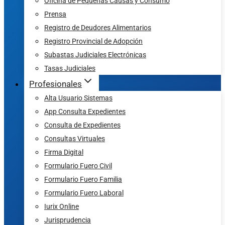
Oficina de Pequeñas Causas y Consumo
Prensa
Registro de Deudores Alimentarios
Registro Provincial de Adopción
Subastas Judiciales Electrónicas
Tasas Judiciales
Profesionales
Alta Usuario Sistemas
App Consulta Expedientes
Consulta de Expedientes
Consultas Virtuales
Firma Digital
Formulario Fuero Civil
Formulario Fuero Familia
Formulario Fuero Laboral
Iurix Online
Jurisprudencia