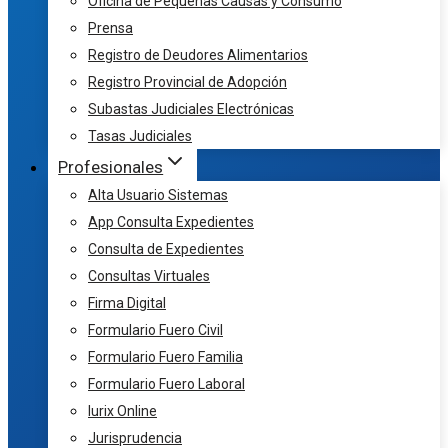
Oficina de Pequeñas Causas y Consumo
Prensa
Registro de Deudores Alimentarios
Registro Provincial de Adopción
Subastas Judiciales Electrónicas
Tasas Judiciales
Profesionales
Alta Usuario Sistemas
App Consulta Expedientes
Consulta de Expedientes
Consultas Virtuales
Firma Digital
Formulario Fuero Civil
Formulario Fuero Familia
Formulario Fuero Laboral
Iurix Online
Jurisprudencia