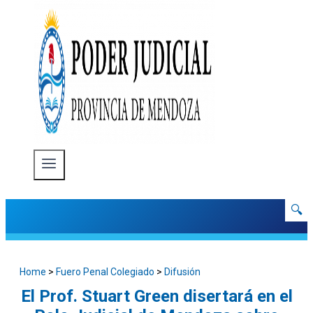
🔍
Home
>
Fuero Penal Colegiado
>
Difusión
El Prof. Stuart Green disertará en el