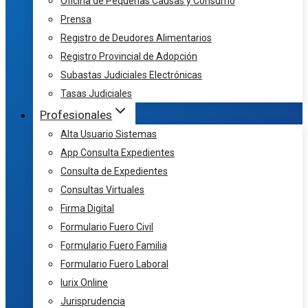
Oficina de Pequeñas Causas y Consumo
Prensa
Registro de Deudores Alimentarios
Registro Provincial de Adopción
Subastas Judiciales Electrónicas
Tasas Judiciales
Profesionales
Alta Usuario Sistemas
App Consulta Expedientes
Consulta de Expedientes
Consultas Virtuales
Firma Digital
Formulario Fuero Civil
Formulario Fuero Familia
Formulario Fuero Laboral
Iurix Online
Jurisprudencia