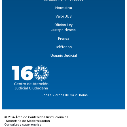
Normativa
Valor JUS
Oficios Ley
Jurisprudencia
Prensa
Teléfonos
Usuario Judicial
Lunes a Viernes de 8 a 20 horas
© 2026 Área de Contenidos Institucionales
· Secretaría de Modernización ·
Consultas y sugerencias