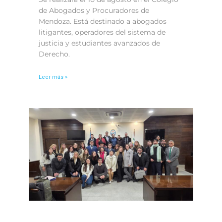
de Abogados y Procuradores de
Mendoza. Está destinado a abogados
litigantes, operadores del sistema de
justicia y estudiantes avanzados de
Derecho.
Leer más »