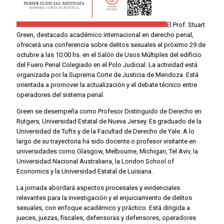
El Prof. Stuart
Green, destacado académico internacional en derecho penal,
ofrecerá una conferencia sobre delitos sexuales el próximo 29 de
octubre a las 10:00 hs. en el Salón de Usos Múltiples del edificio
del Fuero Penal Colegiado en el Polo Judicial. La actividad está
organizada por la Suprema Corte de Justicia de Mendoza. Está
orientada a promover la actualización y el debate técnico entre
operadores del sistema penal.
Green se desempeña como Profesor Distinguido de Derecho en
Rutgers, Universidad Estatal de Nueva Jersey. Es graduado de la
Universidad de Tufts y de la Facultad de Derecho de Yale. A lo
largo de su trayectoria ha sido docente o profesor visitante en
universidades como Glasgow, Melbourne, Michigan, Tel Aviv, la
Universidad Nacional Australiana, la London School of
Economics y la Universidad Estatal de Luisiana.
La jornada abordará aspectos procesales y evidenciales
relevantes para la investigación y el enjuiciamiento de delitos
sexuales, con enfoque académico y práctico. Está dirigida a
jueces, juezas, fiscales, defensoras y defensores, operadores