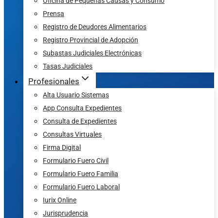
Oficina de Pequeñas Causas y Consumo
Prensa
Registro de Deudores Alimentarios
Registro Provincial de Adopción
Subastas Judiciales Electrónicas
Tasas Judiciales
Profesionales
Alta Usuario Sistemas
App Consulta Expedientes
Consulta de Expedientes
Consultas Virtuales
Firma Digital
Formulario Fuero Civil
Formulario Fuero Familia
Formulario Fuero Laboral
Iurix Online
Jurisprudencia