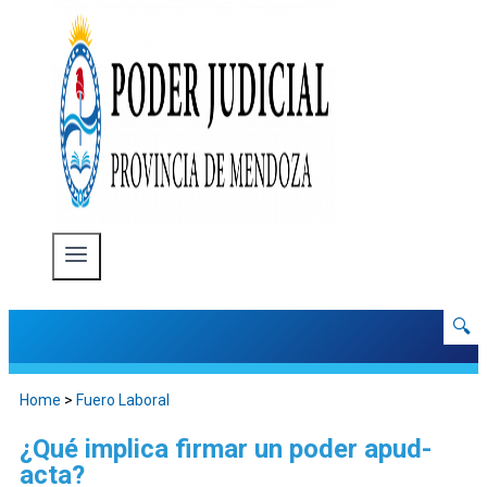
🔍
Home
>
Fuero Laboral
¿Qué implica firmar un poder apud-
acta?