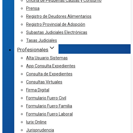
Oficina de Pequeñas Causas y Consumo
Prensa
Registro de Deudores Alimentarios
Registro Provincial de Adopción
Subastas Judiciales Electrónicas
Tasas Judiciales
Profesionales
Alta Usuario Sistemas
App Consulta Expedientes
Consulta de Expedientes
Consultas Virtuales
Firma Digital
Formulario Fuero Civil
Formulario Fuero Familia
Formulario Fuero Laboral
Iurix Online
Jurisprudencia