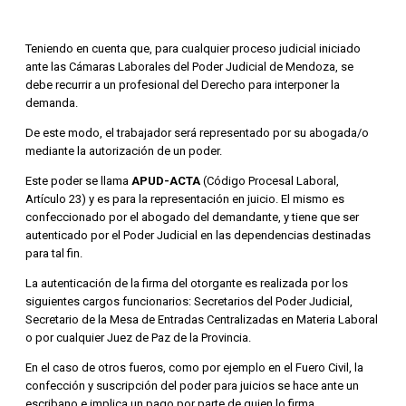
Teniendo en cuenta que, para cualquier proceso judicial iniciado
ante las Cámaras Laborales del Poder Judicial de Mendoza, se
debe recurrir a un profesional del Derecho para interponer la
demanda.
De este modo, el trabajador será representado por su abogada/o
mediante la autorización de un poder.
Este poder se llama
APUD-ACTA
(Código Procesal Laboral,
Artículo 23) y es para la representación en juicio. El mismo es
confeccionado por el abogado del demandante, y tiene que ser
autenticado por el Poder Judicial en las dependencias destinadas
para tal fin.
La autenticación de la firma del otorgante es realizada por los
siguientes cargos funcionarios: Secretarios del Poder Judicial,
Secretario de la Mesa de Entradas Centralizadas en Materia Laboral
o por cualquier Juez de Paz de la Provincia.
En el caso de otros fueros, como por ejemplo en el Fuero Civil, la
confección y suscripción del poder para juicios se hace ante un
escribano e implica un pago por parte de quien lo firma.