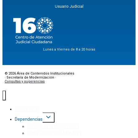
Usuario Judicial
Lunes a Viernes de 8 a 20 horas
© 2026 Área de Contenidos Institucionales
· Secretaría de Modernización ·
Consultas y sugerencias
Institucional
Dependencias
Consejo de la Magistratura
Junta Electoral de Mendoza