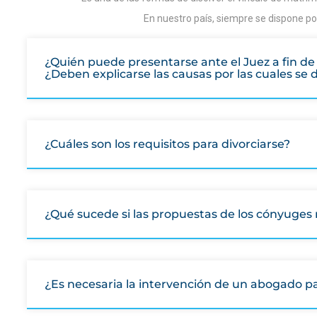
En nuestro país, siempre se dispone por
¿Quién puede presentarse ante el Juez a fin de s
¿Deben explicarse las causas por las cuales s
¿Cuáles son los requisitos para divorciarse?
¿Qué sucede si las propuestas de los cónyuges
¿Es necesaria la intervención de un abogado par