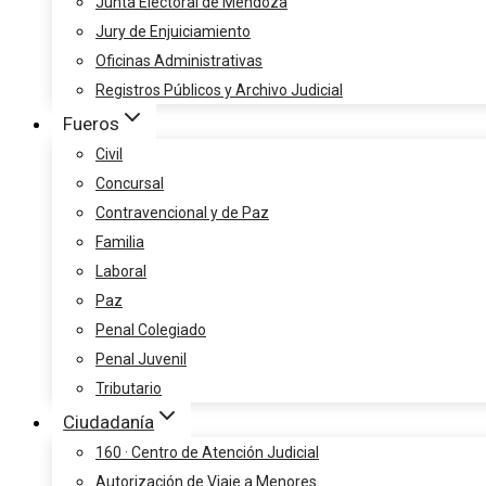
Junta Electoral de Mendoza
Jury de Enjuiciamiento
Oficinas Administrativas
Registros Públicos y Archivo Judicial
Fueros
Civil
Concursal
Contravencional y de Paz
Familia
Laboral
Paz
Penal Colegiado
Penal Juvenil
Tributario
Ciudadanía
160 · Centro de Atención Judicial
Autorización de Viaje a Menores