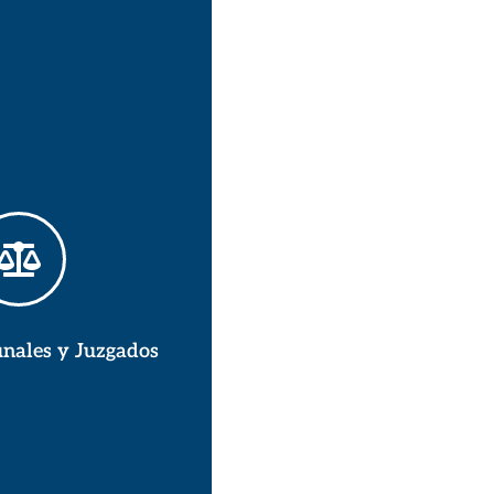
unales y Juzgados