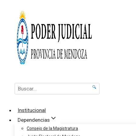
🔍
Institucional
Dependencias
Consejo de la Magistratura