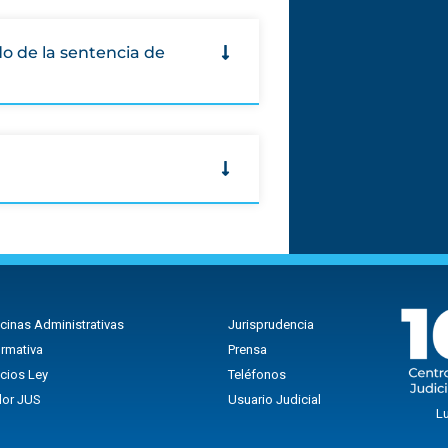
o de la sentencia de
icinas Administrativas
Jurisprudencia
rmativa
Prensa
icios Ley
Teléfonos
lor JUS
Usuario Judicial
Lu