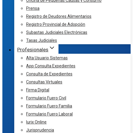
Oficina de Pequeñas Causas y Consumo
Prensa
Registro de Deudores Alimentarios
Registro Provincial de Adopción
Subastas Judiciales Electrónicas
Tasas Judiciales
Profesionales
Alta Usuario Sistemas
App Consulta Expedientes
Consulta de Expedientes
Consultas Virtuales
Firma Digital
Formulario Fuero Civil
Formulario Fuero Familia
Formulario Fuero Laboral
Iurix Online
Jurisprudencia