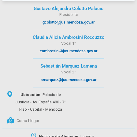
Gustavo Alejandro Colotto Palacio
Presidente
gcolotto@jus.mendoza.gov.ar
Claudia Alicia Ambrosini Roccuzzo
Vocal 1°
cambrosini@jus.mendoza.gov.ar
Sebastián Marquez Lamena
Vocal 2°
smarquez@jus.mendoza.gov.ar
Ubicación:
Palacio de
Justicia - Av. España 480 - 7°
Piso - Capital - Mendoza
Como Llegar
Horario de Atención:
Lunes a