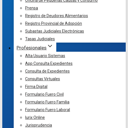
Oficina de Pequeñas Causas y Consumo
Prensa
Registro de Deudores Alimentarios
Registro Provincial de Adopción
Subastas Judiciales Electrónicas
Tasas Judiciales
Profesionales
Alta Usuario Sistemas
App Consulta Expedientes
Consulta de Expedientes
Consultas Virtuales
Firma Digital
Formulario Fuero Civil
Formulario Fuero Familia
Formulario Fuero Laboral
Iurix Online
Jurisprudencia