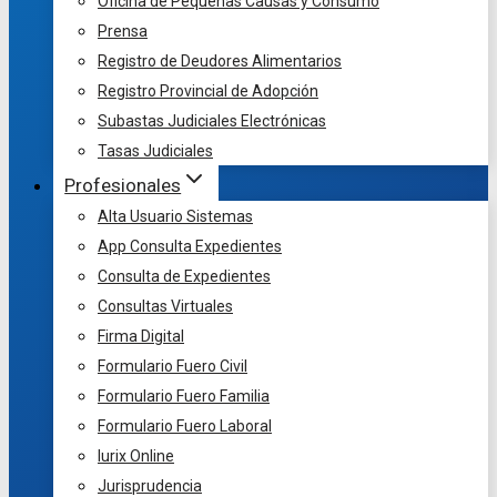
Oficina de Pequeñas Causas y Consumo
Prensa
Registro de Deudores Alimentarios
Registro Provincial de Adopción
Subastas Judiciales Electrónicas
Tasas Judiciales
Profesionales
Alta Usuario Sistemas
App Consulta Expedientes
Consulta de Expedientes
Consultas Virtuales
Firma Digital
Formulario Fuero Civil
Formulario Fuero Familia
Formulario Fuero Laboral
Iurix Online
Jurisprudencia