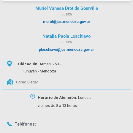
Muriel Vanesa Drot de Gourville
Jueza
mdrot@jus.mendoza.gov.ar
Natalia Paola Loschiavo
Jueza
ploschiavo@jus.mendoza.gov.ar
Ubicación:
Armani 250 -
Tunuyán - Mendoza
Como Llegar
Horario de Atención:
Lunes a
viernes de 8 a 13 horas
Teléfonos: