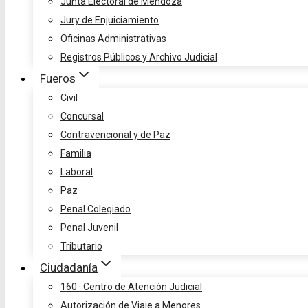
Junta Electoral de Mendoza
Jury de Enjuiciamiento
Oficinas Administrativas
Registros Públicos y Archivo Judicial
Fueros
Civil
Concursal
Contravencional y de Paz
Familia
Laboral
Paz
Penal Colegiado
Penal Juvenil
Tributario
Ciudadanía
160 · Centro de Atención Judicial
Autorización de Viaje a Menores