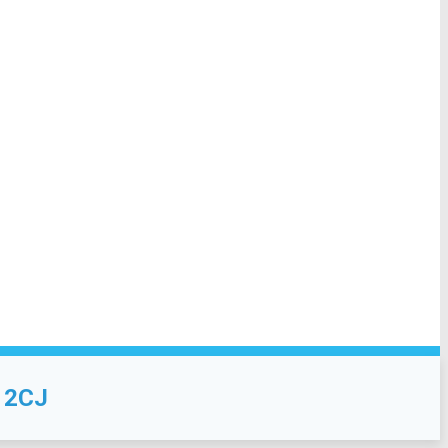
– 2CJ