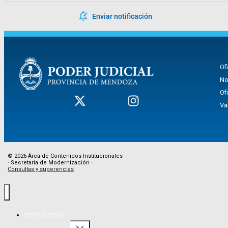
Enviar notificación
Of
No
Of
Va
© 2026 Área de Contenidos Institucionales
· Secretaría de Modernización ·
Consultas y sugerencias
Institucional