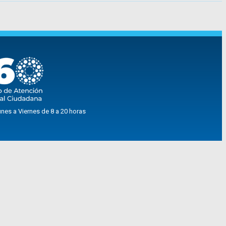
nes a Viernes de 8 a 20 horas