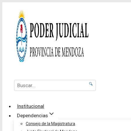
🔍
Institucional
Dependencias
Consejo de la Magistratura