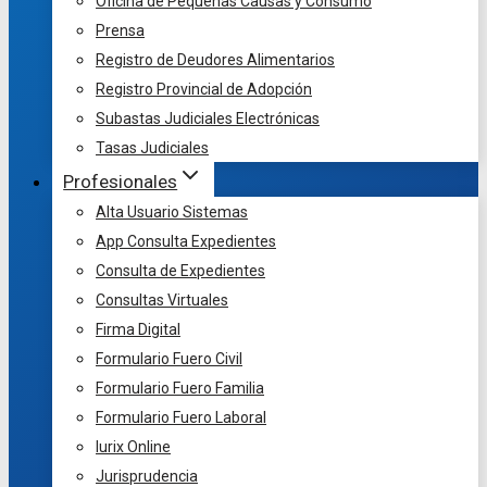
Oficina de Pequeñas Causas y Consumo
Prensa
Registro de Deudores Alimentarios
Registro Provincial de Adopción
Subastas Judiciales Electrónicas
Tasas Judiciales
Profesionales
Alta Usuario Sistemas
App Consulta Expedientes
Consulta de Expedientes
Consultas Virtuales
Firma Digital
Formulario Fuero Civil
Formulario Fuero Familia
Formulario Fuero Laboral
Iurix Online
Jurisprudencia