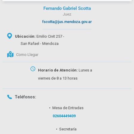
Fernando Gabriel Scotta
Juez
fscotta@jus.mendoza.gov.ar
Ubicación:
Emilio Civit 257 -
San Rafael - Mendoza
Como Llegar
Horario de Atención:
Lunes a
viernes de 8 a 13 horas
Teléfonos:
• Mesa de Entradas
02604449409
• Secretaría