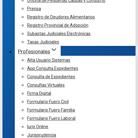
Oficina de Pequeñas Causas y Consumo
Prensa
Registro de Deudores Alimentarios
Registro Provincial de Adopción
Subastas Judiciales Electrónicas
Tasas Judiciales
Profesionales
Alta Usuario Sistemas
App Consulta Expedientes
Consulta de Expedientes
Consultas Virtuales
Firma Digital
Formulario Fuero Civil
Formulario Fuero Familia
Formulario Fuero Laboral
Iurix Online
Jurisprudencia