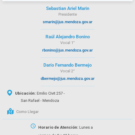
Sebastian Ariel Marin
Presidente
smarin@jus.mendoza.gov.ar
Raúl Alejandro Bonino
Vocal 1°
rbonino@jus.mendoza.gov.ar
Darío Fernando Bermejo
Vocal 2°
dbermejo@jus.mendoza.gov.ar
Ubicación:
Emilio Civit 257 -
San Rafael - Mendoza
Como Llegar
Horario de Atención:
Lunes a