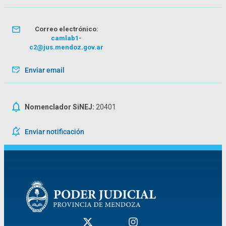
Correo electrónico:
camlab1-
c2@jus.mendoz.gov.ar
Enviar email
Nomenclador SiNEJ:
20401
Enviar notificación