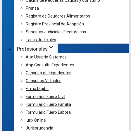
Oficina de Pequeñas Causas y Consumo
Prensa
Registro de Deudores Alimentarios
Registro Provincial de Adopción
Subastas Judiciales Electrónicas
Tasas Judiciales
Profesionales
Alta Usuario Sistemas
App Consulta Expedientes
Consulta de Expedientes
Consultas Virtuales
Firma Digital
Formulario Fuero Civil
Formulario Fuero Familia
Formulario Fuero Laboral
Iurix Online
Jurisprudencia