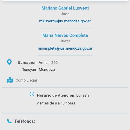
Mariano Gabriel Lusverti
Juez
mlusverti@jus.mendoza.gov.ar
María Nieves Completa
Jueza
mcompleta@jus.mendoza.gov.ar
Ubicación:
Armani 250 -
Tunuyán - Mendoza
Como Llegar
Horario de Atención:
Lunes a
viernes de 8 a 13 horas
Teléfonos: