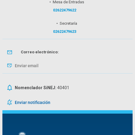
• Mesa de Entradas
02622479622
• Secretaría
02622479623
Correo electrónico:
Enviar email
Nomenclador SiNEJ:
40401
Enviar notificación