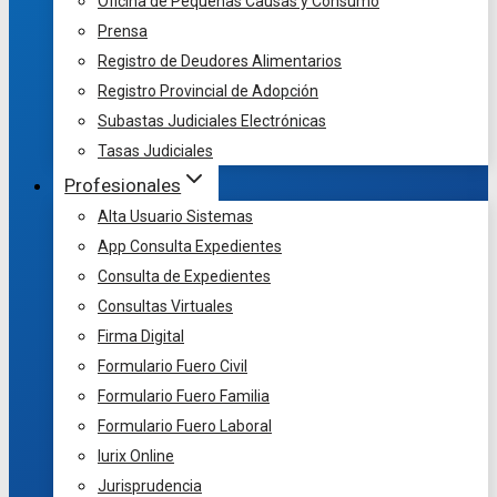
Oficina de Pequeñas Causas y Consumo
Prensa
Registro de Deudores Alimentarios
Registro Provincial de Adopción
Subastas Judiciales Electrónicas
Tasas Judiciales
Profesionales
Alta Usuario Sistemas
App Consulta Expedientes
Consulta de Expedientes
Consultas Virtuales
Firma Digital
Formulario Fuero Civil
Formulario Fuero Familia
Formulario Fuero Laboral
Iurix Online
Jurisprudencia