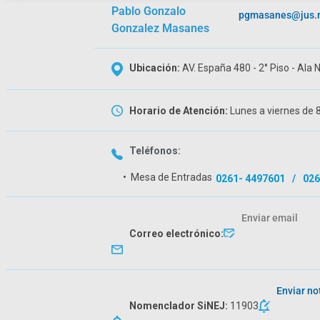
Pablo Gonzalo
pgmasanes@jus.m
Gonzalez Masanes
Ubicación:
AV. España 480 - 2° Piso - Ala 
Horario de Atención:
Lunes a viernes de 
Teléfonos:
• Mesa de Entradas
0261- 4497601
026
Enviar email
Correo electrónico:
Enviar no
Nomenclador SiNEJ:
11903