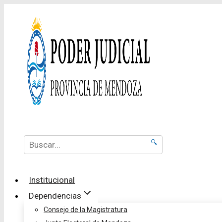
🔍
Institucional
Dependencias
Consejo de la Magistratura