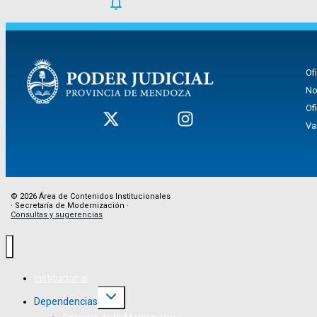
Of
No
Of
Va
© 2026 Área de Contenidos Institucionales
· Secretaría de Modernización ·
Consultas y sugerencias
Institucional
Dependencias