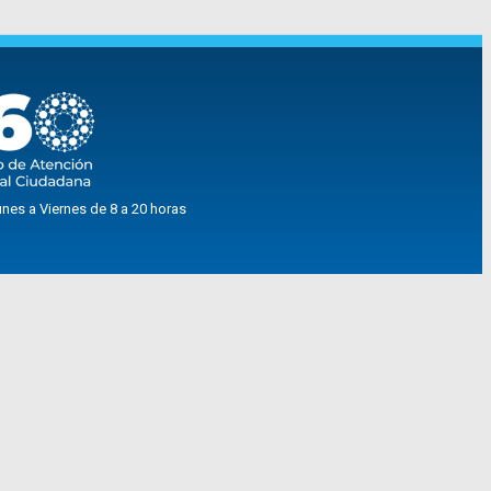
nes a Viernes de 8 a 20 horas