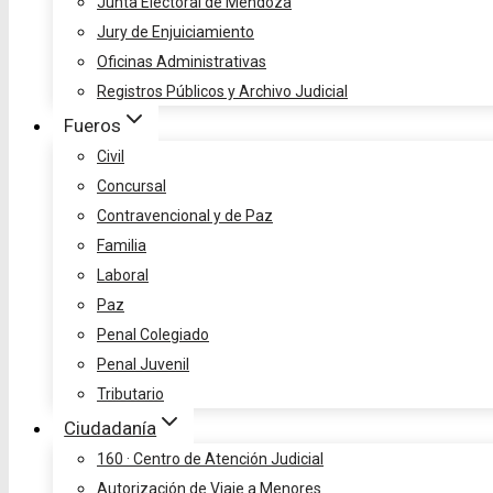
Junta Electoral de Mendoza
Jury de Enjuiciamiento
Oficinas Administrativas
Registros Públicos y Archivo Judicial
Fueros
Civil
Concursal
Contravencional y de Paz
Familia
Laboral
Paz
Penal Colegiado
Penal Juvenil
Tributario
Ciudadanía
160 · Centro de Atención Judicial
Autorización de Viaje a Menores