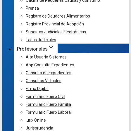
Oficina de Pequeñas Causas y Consumo
Prensa
Registro de Deudores Alimentarios
Registro Provincial de Adopción
Subastas Judiciales Electrónicas
Tasas Judiciales
Profesionales
Alta Usuario Sistemas
App Consulta Expedientes
Consulta de Expedientes
Consultas Virtuales
Firma Digital
Formulario Fuero Civil
Formulario Fuero Familia
Formulario Fuero Laboral
Iurix Online
Jurisprudencia