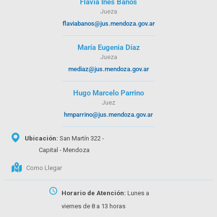
Flavia Inés Baños
Jueza
flaviabanos@jus.mendoza.gov.ar
María Eugenia Díaz
Jueza
mediaz@jus.mendoza.gov.ar
Hugo Marcelo Parrino
Juez
hmparrino@jus.mendoza.gov.ar
Ubicación:
San Martín 322 -
Capital - Mendoza
Como Llegar
Horario de Atención:
Lunes a
viernes de 8 a 13 horas