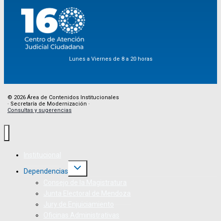
Lunes a Viernes de 8 a 20 horas
© 2026 Área de Contenidos Institucionales
· Secretaría de Modernización ·
Consultas y sugerencias
Institucional
Dependencias
Consejo de la Magistratura
Junta Electoral de Mendoza
Jury de Enjuiciamiento
Oficinas Administrativas