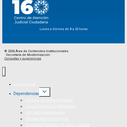
Lunes a Viernes de 8 a 20 horas
© 2026 Área de Contenidos Institucionales
· Secretaría de Modernización ·
Consultas y sugerencias
Institucional
Dependencias
Consejo de la Magistratura
Junta Electoral de Mendoza
Jury de Enjuiciamiento
Oficinas Administrativas
Registros Públicos y Archivo Judicial