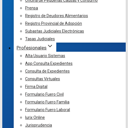
Oficina de Pequeñas Causas y Consumo
Prensa
Registro de Deudores Alimentarios
Registro Provincial de Adopción
Subastas Judiciales Electrónicas
Tasas Judiciales
Profesionales
Alta Usuario Sistemas
App Consulta Expedientes
Consulta de Expedientes
Consultas Virtuales
Firma Digital
Formulario Fuero Civil
Formulario Fuero Familia
Formulario Fuero Laboral
Iurix Online
Jurisprudencia