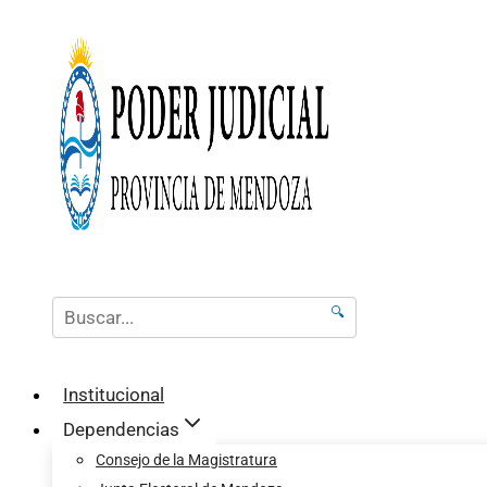
🔍
Institucional
Dependencias
Consejo de la Magistratura