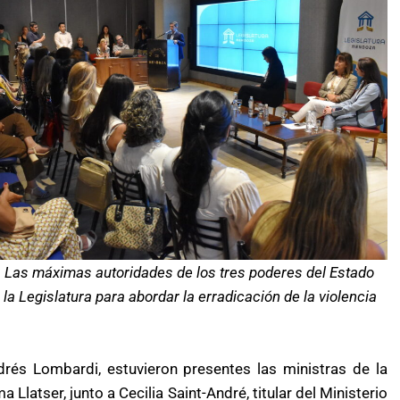
.
Las máximas autoridades de los tres poderes del Estado
 la Legislatura para abordar la erradicación de la violencia
rés Lombardi, estuvieron presentes las ministras de la
latser, junto a Cecilia Saint-André, titular del Ministerio