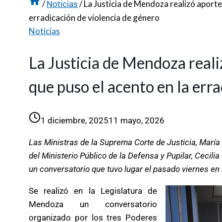
/
/
La Justicia de Mendoza realizó aporte
Noticias
erradicación de violencia de género
Noticias
La Justicia de Mendoza reali
que puso el acento en la err
1 diciembre, 2025
11 mayo, 2026
Las Ministras de la Suprema Corte de Justicia, María
del Ministerio Público de la Defensa y Pupilar, Cecil
un conversatorio que tuvo lugar el pasado viernes en l
Se realizó en la Legislatura de
Mendoza un conversatorio
organizado por los tres Poderes