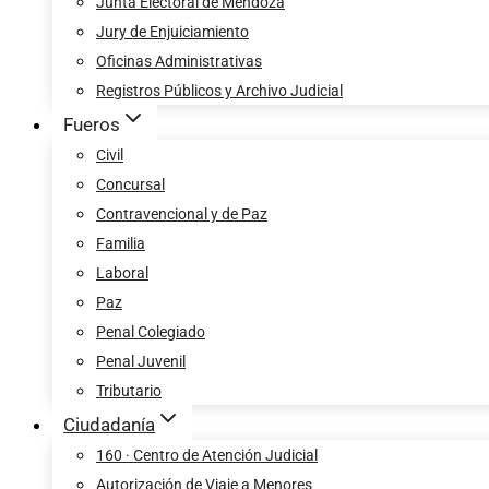
Junta Electoral de Mendoza
Jury de Enjuiciamiento
Oficinas Administrativas
Registros Públicos y Archivo Judicial
Fueros
Civil
Concursal
Contravencional y de Paz
Familia
Laboral
Paz
Penal Colegiado
Penal Juvenil
Tributario
Ciudadanía
160 · Centro de Atención Judicial
Autorización de Viaje a Menores