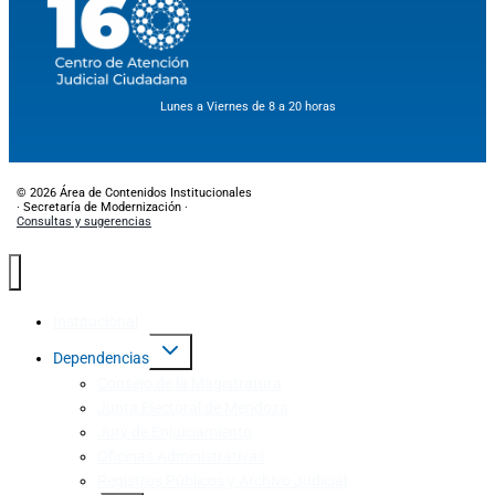
Lunes a Viernes de 8 a 20 horas
© 2026 Área de Contenidos Institucionales
· Secretaría de Modernización ·
Consultas y sugerencias
Institucional
Dependencias
Consejo de la Magistratura
Junta Electoral de Mendoza
Jury de Enjuiciamiento
Oficinas Administrativas
Registros Públicos y Archivo Judicial