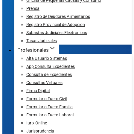
Oficina de Pequeñas Causas y Consumo
Prensa
Registro de Deudores Alimentarios
Registro Provincial de Adopción
Subastas Judiciales Electrónicas
Tasas Judiciales
Profesionales
Alta Usuario Sistemas
App Consulta Expedientes
Consulta de Expedientes
Consultas Virtuales
Firma Digital
Formulario Fuero Civil
Formulario Fuero Familia
Formulario Fuero Laboral
Iurix Online
Jurisprudencia