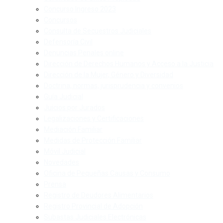
Concurso Ingreso 2023
Concursos
Consulta de Secuestros Judiciales
Defensoría Civil
Denuncias Penales online
Dirección de Derechos Humanos y Acceso a la Justicia
Dirección de la Mujer, Género y Diversidad
Doctrina, normas, jurisprudencia y convenios
Guía Judicial
Juicios por Jurados
Legalizaciones y Certificaciones
Mediación Familiar
Medidas de Protección Familiar
Móvil Judicial
Novedades
Oficina de Pequeñas Causas y Consumo
Prensa
Registro de Deudores Alimentarios
Registro Provincial de Adopción
Subastas Judiciales Electrónicas