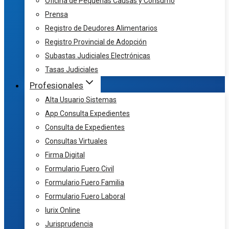
Oficina de Pequeñas Causas y Consumo
Prensa
Registro de Deudores Alimentarios
Registro Provincial de Adopción
Subastas Judiciales Electrónicas
Tasas Judiciales
Profesionales
Alta Usuario Sistemas
App Consulta Expedientes
Consulta de Expedientes
Consultas Virtuales
Firma Digital
Formulario Fuero Civil
Formulario Fuero Familia
Formulario Fuero Laboral
Iurix Online
Jurisprudencia