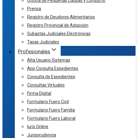
Oficina de Pequeñas Causas y Consumo
Prensa
Registro de Deudores Alimentarios
Registro Provincial de Adopción
Subastas Judiciales Electrónicas
Tasas Judiciales
Profesionales
Alta Usuario Sistemas
App Consulta Expedientes
Consulta de Expedientes
Consultas Virtuales
Firma Digital
Formulario Fuero Civil
Formulario Fuero Familia
Formulario Fuero Laboral
Iurix Online
Jurisprudencia