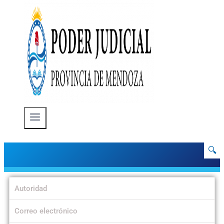
🔍
Autoridad
Correo electrónico