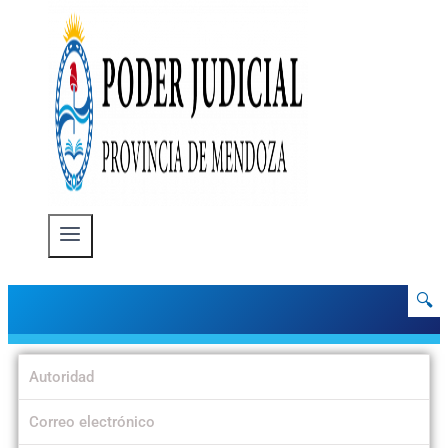
🔍
Autoridad
Correo electrónico