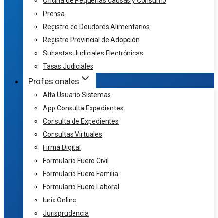
Oficina de Pequeñas Causas y Consumo
Prensa
Registro de Deudores Alimentarios
Registro Provincial de Adopción
Subastas Judiciales Electrónicas
Tasas Judiciales
Profesionales
Alta Usuario Sistemas
App Consulta Expedientes
Consulta de Expedientes
Consultas Virtuales
Firma Digital
Formulario Fuero Civil
Formulario Fuero Familia
Formulario Fuero Laboral
Iurix Online
Jurisprudencia