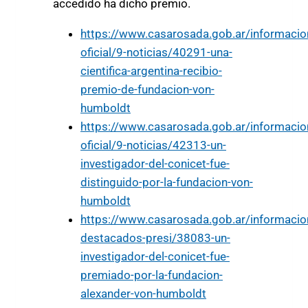
accedido ha dicho premio.
https://www.casarosada.gob.ar/informacion
oficial/9-noticias/40291-una-
cientifica-argentina-recibio-
premio-de-fundacion-von-
humboldt
https://www.casarosada.gob.ar/informacion
oficial/9-noticias/42313-un-
investigador-del-conicet-fue-
distinguido-por-la-fundacion-von-
humboldt
https://www.casarosada.gob.ar/informacio
destacados-presi/38083-un-
investigador-del-conicet-fue-
premiado-por-la-fundacion-
alexander-von-humboldt