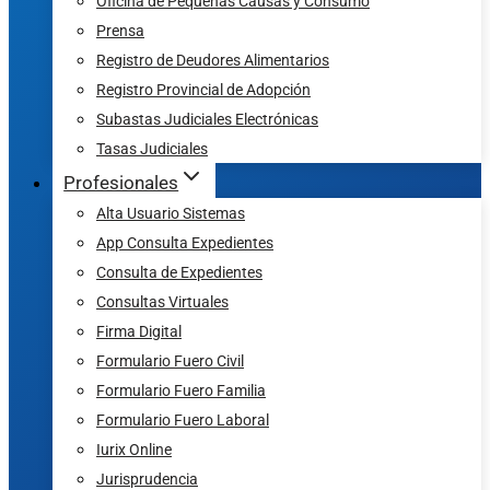
Oficina de Pequeñas Causas y Consumo
Prensa
Registro de Deudores Alimentarios
Registro Provincial de Adopción
Subastas Judiciales Electrónicas
Tasas Judiciales
Profesionales
Alta Usuario Sistemas
App Consulta Expedientes
Consulta de Expedientes
Consultas Virtuales
Firma Digital
Formulario Fuero Civil
Formulario Fuero Familia
Formulario Fuero Laboral
Iurix Online
Jurisprudencia