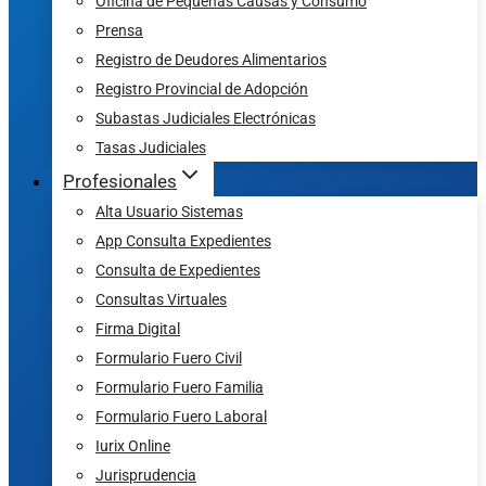
Oficina de Pequeñas Causas y Consumo
Prensa
Registro de Deudores Alimentarios
Registro Provincial de Adopción
Subastas Judiciales Electrónicas
Tasas Judiciales
Profesionales
Alta Usuario Sistemas
App Consulta Expedientes
Consulta de Expedientes
Consultas Virtuales
Firma Digital
Formulario Fuero Civil
Formulario Fuero Familia
Formulario Fuero Laboral
Iurix Online
Jurisprudencia