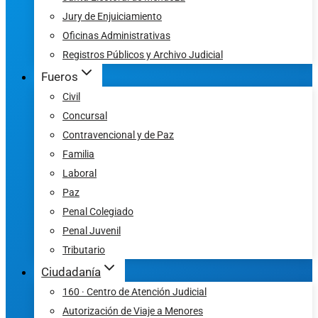
Jury de Enjuiciamiento
Oficinas Administrativas
Registros Públicos y Archivo Judicial
Fueros
Civil
Concursal
Contravencional y de Paz
Familia
Laboral
Paz
Penal Colegiado
Penal Juvenil
Tributario
Ciudadanía
160 · Centro de Atención Judicial
Autorización de Viaje a Menores