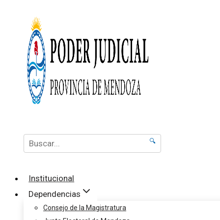
🔍
Institucional
Dependencias
Consejo de la Magistratura