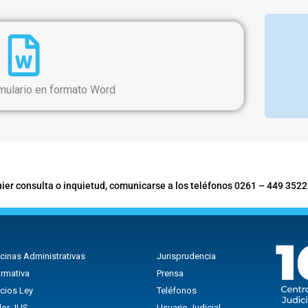
mulario en formato Word
ier consulta o inquietud, comunicarse a los teléfonos 0261 – 449 3522
icinas Administrativas
Jurisprudencia
rmativa
Prensa
icios Ley
Teléfonos
lor JUS
Usuario Judicial