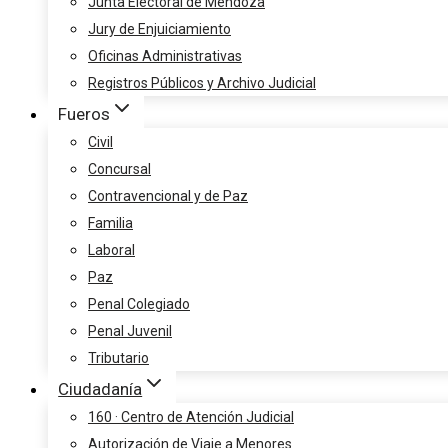
Junta Electoral de Mendoza
Jury de Enjuiciamiento
Oficinas Administrativas
Registros Públicos y Archivo Judicial
Fueros
Civil
Concursal
Contravencional y de Paz
Familia
Laboral
Paz
Penal Colegiado
Penal Juvenil
Tributario
Ciudadanía
160 · Centro de Atención Judicial
Autorización de Viaje a Menores