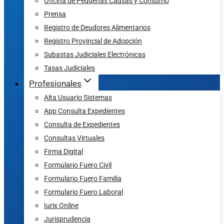
Oficina de Pequeñas Causas y Consumo
Prensa
Registro de Deudores Alimentarios
Registro Provincial de Adopción
Subastas Judiciales Electrónicas
Tasas Judiciales
Profesionales
Alta Usuario Sistemas
App Consulta Expedientes
Consulta de Expedientes
Consultas Virtuales
Firma Digital
Formulario Fuero Civil
Formulario Fuero Familia
Formulario Fuero Laboral
Iurix Online
Jurisprudencia