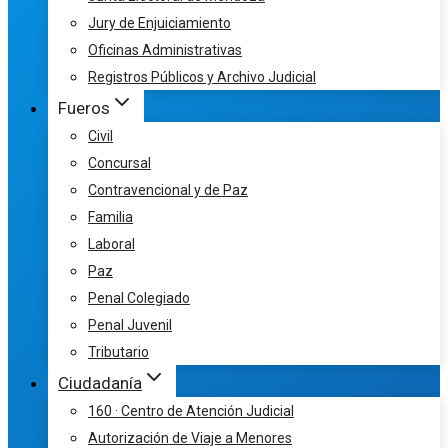
Jury de Enjuiciamiento
Oficinas Administrativas
Registros Públicos y Archivo Judicial
Fueros
Civil
Concursal
Contravencional y de Paz
Familia
Laboral
Paz
Penal Colegiado
Penal Juvenil
Tributario
Ciudadanía
160 · Centro de Atención Judicial
Autorización de Viaje a Menores