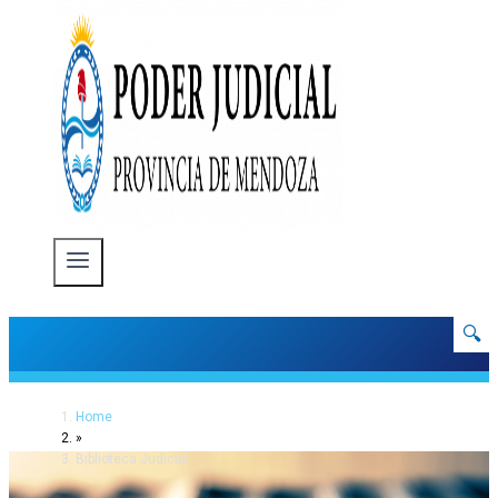
🔍
Home
»
Biblioteca Judicial