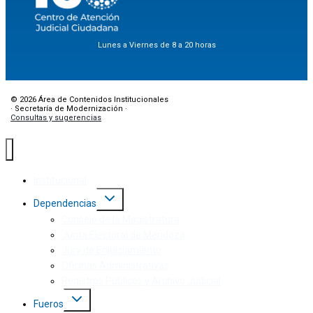
Lunes a Viernes de 8 a 20 horas
© 2026 Área de Contenidos Institucionales
· Secretaría de Modernización ·
Consultas y sugerencias
Institucional
Dependencias
Consejo de la Magistratura
Junta Electoral de Mendoza
Jury de Enjuiciamiento
Oficinas Administrativas
Registros Públicos y Archivo Judicial
Fueros