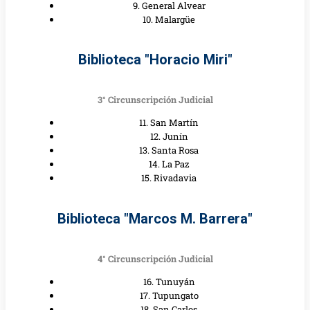
9. General Alvear
10. Malargüe
Biblioteca "Horacio Miri"
3° Circunscripción Judicial
11. San Martín
12. Junín
13. Santa Rosa
14. La Paz
15. Rivadavia
Biblioteca "Marcos M. Barrera"
4° Circunscripción Judicial
16. Tunuyán
17. Tupungato
18. San Carlos