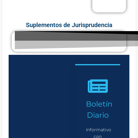
Suplementos de Jurisprudencia
Boletín
Diario
Informativo
con