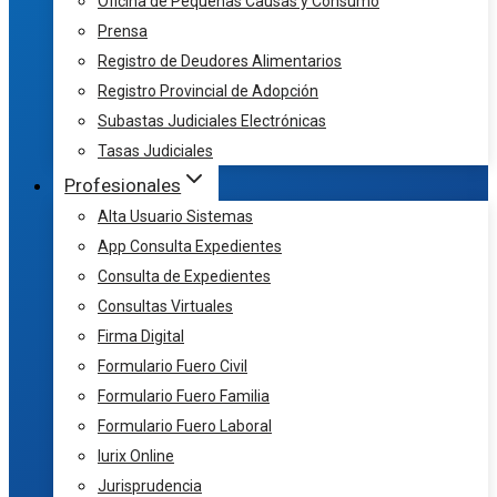
Oficina de Pequeñas Causas y Consumo
Prensa
Registro de Deudores Alimentarios
Registro Provincial de Adopción
Subastas Judiciales Electrónicas
Tasas Judiciales
Profesionales
Alta Usuario Sistemas
App Consulta Expedientes
Consulta de Expedientes
Consultas Virtuales
Firma Digital
Formulario Fuero Civil
Formulario Fuero Familia
Formulario Fuero Laboral
Iurix Online
Jurisprudencia