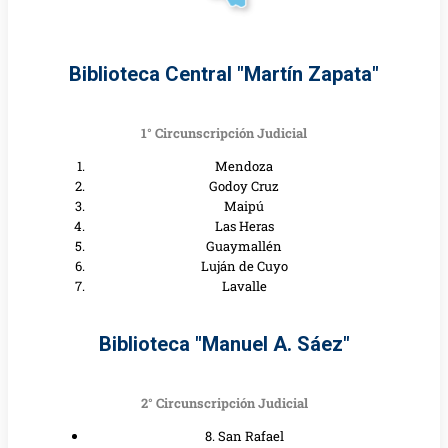
Biblioteca Central "Martín Zapata"
1° Circunscripción Judicial
Mendoza
Godoy Cruz
Maipú
Las Heras
Guaymallén
Luján de Cuyo
Lavalle
Biblioteca "Manuel A. Sáez"
2° Circunscripción Judicial
8. San Rafael