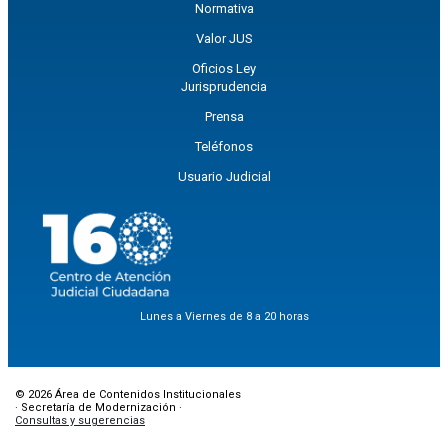
Normativa
Valor JUS
Oficios Ley
Jurisprudencia
Prensa
Teléfonos
Usuario Judicial
Lunes a Viernes de 8 a 20 horas
© 2026 Área de Contenidos Institucionales
· Secretaría de Modernización ·
Consultas y sugerencias