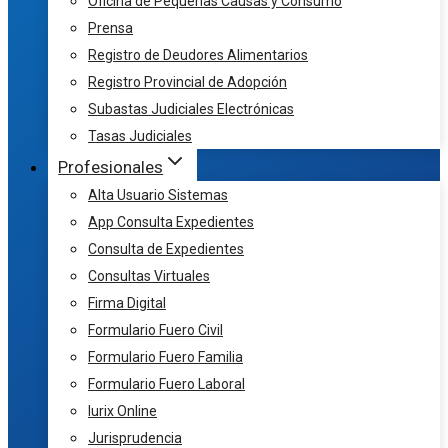
Oficina de Pequeñas Causas y Consumo
Prensa
Registro de Deudores Alimentarios
Registro Provincial de Adopción
Subastas Judiciales Electrónicas
Tasas Judiciales
Profesionales
Alta Usuario Sistemas
App Consulta Expedientes
Consulta de Expedientes
Consultas Virtuales
Firma Digital
Formulario Fuero Civil
Formulario Fuero Familia
Formulario Fuero Laboral
Iurix Online
Jurisprudencia