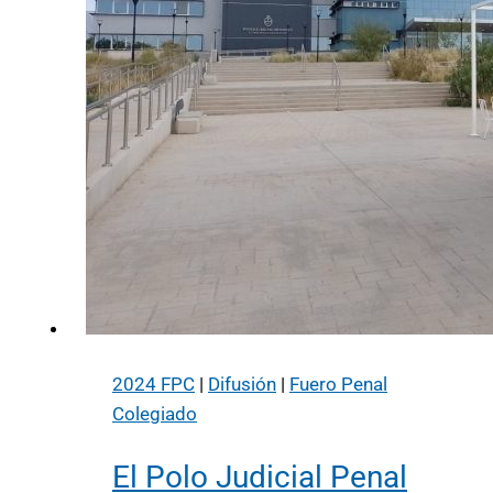
2024 FPC
|
Difusión
|
Fuero Penal
Colegiado
El Polo Judicial Penal