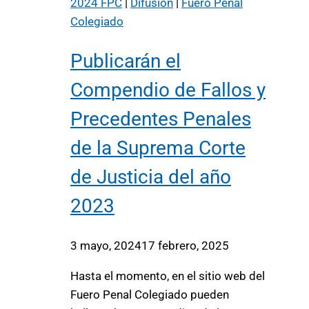
2024 FPC
|
Difusión
|
Fuero Penal
Colegiado
Publicarán el
Compendio de Fallos y
Precedentes Penales
de la Suprema Corte
de Justicia del año
2023
3 mayo, 2024
17 febrero, 2025
Hasta el momento, en el sitio web del
Fuero Penal Colegiado pueden