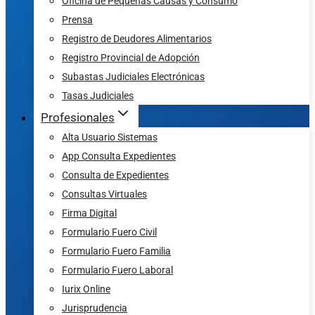
Oficina de Pequeñas Causas y Consumo
Prensa
Registro de Deudores Alimentarios
Registro Provincial de Adopción
Subastas Judiciales Electrónicas
Tasas Judiciales
Profesionales
Alta Usuario Sistemas
App Consulta Expedientes
Consulta de Expedientes
Consultas Virtuales
Firma Digital
Formulario Fuero Civil
Formulario Fuero Familia
Formulario Fuero Laboral
Iurix Online
Jurisprudencia