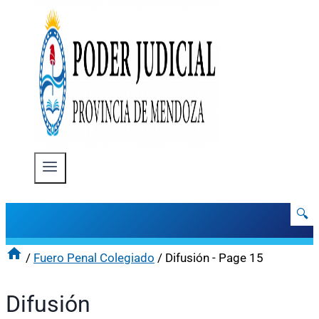
🔍
/
Fuero Penal Colegiado
/
Difusión
- Page 15
Difusión