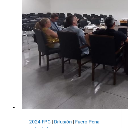
2024 FPC
|
Difusión
|
Fuero Penal