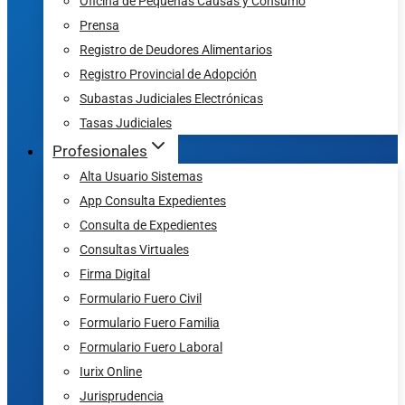
Oficina de Pequeñas Causas y Consumo
Prensa
Registro de Deudores Alimentarios
Registro Provincial de Adopción
Subastas Judiciales Electrónicas
Tasas Judiciales
Profesionales
Alta Usuario Sistemas
App Consulta Expedientes
Consulta de Expedientes
Consultas Virtuales
Firma Digital
Formulario Fuero Civil
Formulario Fuero Familia
Formulario Fuero Laboral
Iurix Online
Jurisprudencia