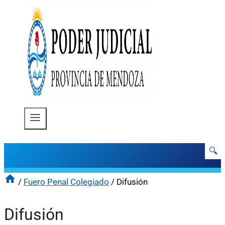
🔍
/
Fuero Penal Colegiado
/
Difusión
Difusión