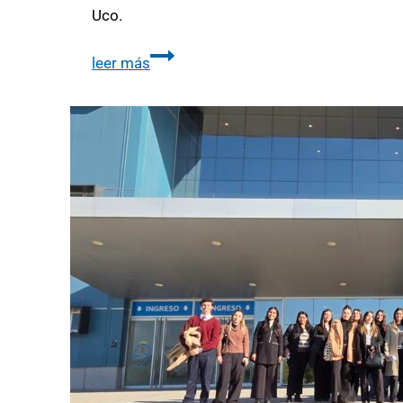
Uco.
leer más