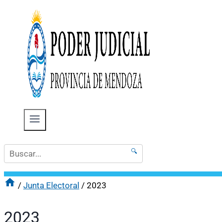
🔍
/
Junta Electoral
/
2023
2023