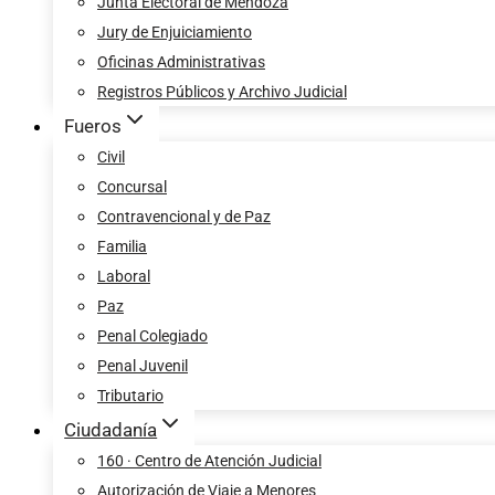
Junta Electoral de Mendoza
Jury de Enjuiciamiento
Oficinas Administrativas
Registros Públicos y Archivo Judicial
Fueros
Civil
Concursal
Contravencional y de Paz
Familia
Laboral
Paz
Penal Colegiado
Penal Juvenil
Tributario
Ciudadanía
160 · Centro de Atención Judicial
Autorización de Viaje a Menores