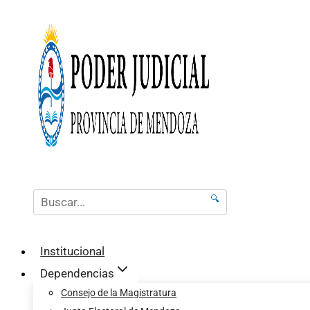
🔍
Institucional
Dependencias
Consejo de la Magistratura