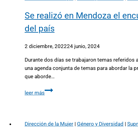
Se realizó en Mendoza el encu
del país
2 diciembre, 2022
24 junio, 2024
Durante dos días se trabajaron temas referidos a
una agenda conjunta de temas para abordar la pro
que aborde…
leer más
Dirección de la Mujer
|
Género y Diversidad
|
Supr