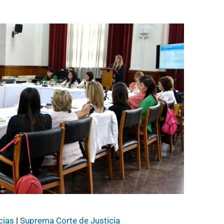
cias
|
Suprema Corte de Justicia