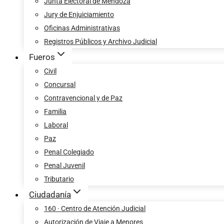
Junta Electoral de Mendoza
Jury de Enjuiciamiento
Oficinas Administrativas
Registros Públicos y Archivo Judicial
Fueros
Civil
Concursal
Contravencional y de Paz
Familia
Laboral
Paz
Penal Colegiado
Penal Juvenil
Tributario
Ciudadanía
160 · Centro de Atención Judicial
Autorización de Viaje a Menores