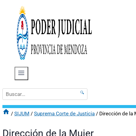
🔍
/
SIJUM
/
Suprema Corte de Justicia
/
Dirección de la 
Dirección de la Mujer