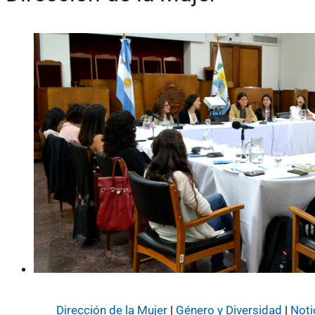
Dirección de la Mujer
|
Género y Diversidad
|
Noti