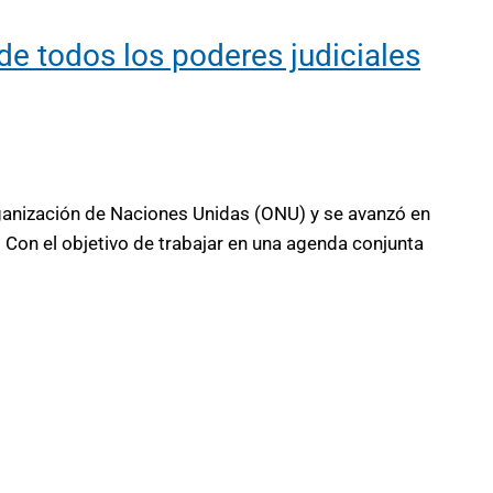
de todos los poderes judiciales
Organización de Naciones Unidas (ONU) y se avanzó en
 Con el objetivo de trabajar en una agenda conjunta