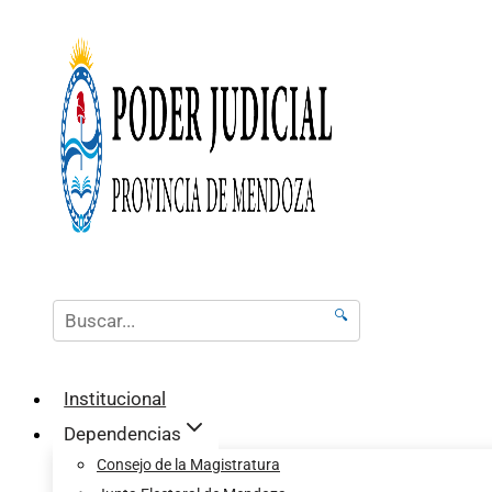
🔍
Institucional
Dependencias
Consejo de la Magistratura