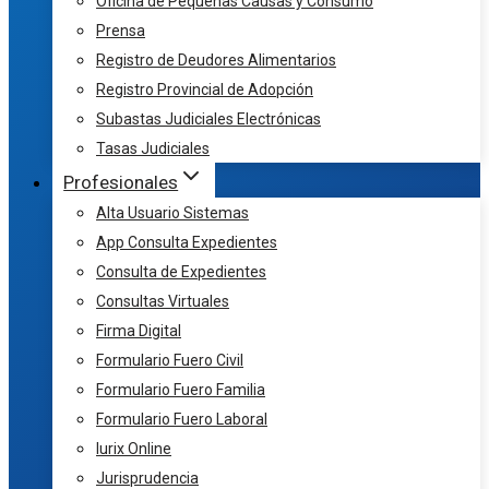
Oficina de Pequeñas Causas y Consumo
Prensa
Registro de Deudores Alimentarios
Registro Provincial de Adopción
Subastas Judiciales Electrónicas
Tasas Judiciales
Profesionales
Alta Usuario Sistemas
App Consulta Expedientes
Consulta de Expedientes
Consultas Virtuales
Firma Digital
Formulario Fuero Civil
Formulario Fuero Familia
Formulario Fuero Laboral
Iurix Online
Jurisprudencia