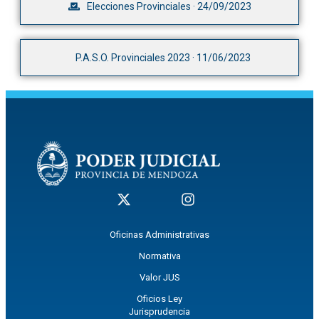
Elecciones Provinciales · 24/09/2023
P.A.S.O. Provinciales 2023 · 11/06/2023
Oficinas Administrativas
Normativa
Valor JUS
Oficios Ley
Jurisprudencia