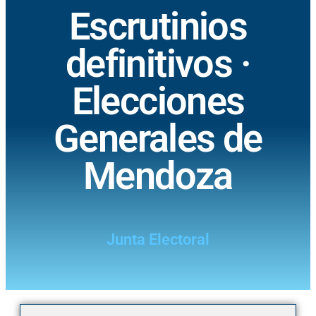
Escrutinios
definitivos ·
Elecciones
Generales de
Mendoza
Junta Electoral