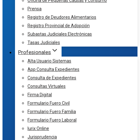
Oficina de Pequeñas Causas y Consumo
Prensa
Registro de Deudores Alimentarios
Registro Provincial de Adopción
Subastas Judiciales Electrónicas
Tasas Judiciales
Profesionales
Alta Usuario Sistemas
App Consulta Expedientes
Consulta de Expedientes
Consultas Virtuales
Firma Digital
Formulario Fuero Civil
Formulario Fuero Familia
Formulario Fuero Laboral
Iurix Online
Jurisprudencia