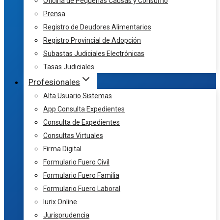
Oficina de Pequeñas Causas y Consumo
Prensa
Registro de Deudores Alimentarios
Registro Provincial de Adopción
Subastas Judiciales Electrónicas
Tasas Judiciales
Profesionales
Alta Usuario Sistemas
App Consulta Expedientes
Consulta de Expedientes
Consultas Virtuales
Firma Digital
Formulario Fuero Civil
Formulario Fuero Familia
Formulario Fuero Laboral
Iurix Online
Jurisprudencia