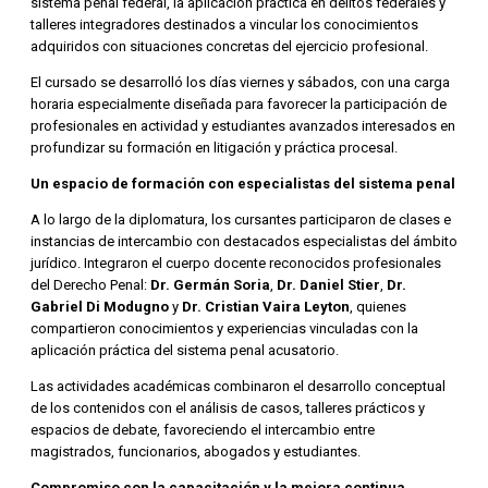
sistema penal federal, la aplicación práctica en delitos federales y
talleres integradores destinados a vincular los conocimientos
adquiridos con situaciones concretas del ejercicio profesional.
El cursado se desarrolló los días viernes y sábados, con una carga
horaria especialmente diseñada para favorecer la participación de
profesionales en actividad y estudiantes avanzados interesados en
profundizar su formación en litigación y práctica procesal.
Un espacio de formación con especialistas del sistema penal
A lo largo de la diplomatura, los cursantes participaron de clases e
instancias de intercambio con destacados especialistas del ámbito
jurídico. Integraron el cuerpo docente reconocidos profesionales
del Derecho Penal:
Dr. Germán Soria
,
Dr. Daniel Stier
,
Dr.
Gabriel Di Modugno
y
Dr. Cristian Vaira Leyton
, quienes
compartieron conocimientos y experiencias vinculadas con la
aplicación práctica del sistema penal acusatorio.
Las actividades académicas combinaron el desarrollo conceptual
de los contenidos con el análisis de casos, talleres prácticos y
espacios de debate, favoreciendo el intercambio entre
magistrados, funcionarios, abogados y estudiantes.
Compromiso con la capacitación y la mejora continua