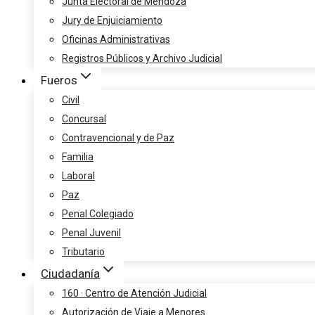
Junta Electoral de Mendoza
Jury de Enjuiciamiento
Oficinas Administrativas
Registros Públicos y Archivo Judicial
Fueros
Civil
Concursal
Contravencional y de Paz
Familia
Laboral
Paz
Penal Colegiado
Penal Juvenil
Tributario
Ciudadanía
160 · Centro de Atención Judicial
Autorización de Viaje a Menores