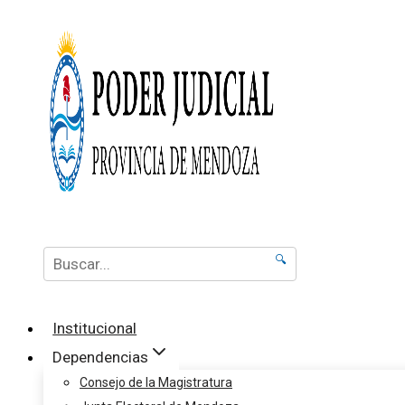
🔍
Institucional
Dependencias
Consejo de la Magistratura