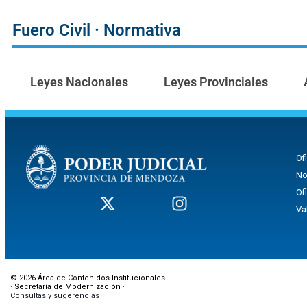
Fuero Civil · Normativa
Leyes Nacionales
Leyes Provinciales
Of
No
Of
Va
© 2026 Área de Contenidos Institucionales
· Secretaría de Modernización ·
Consultas y sugerencias