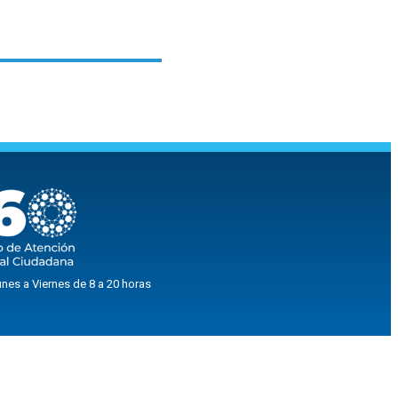
nes a Viernes de 8 a 20 horas