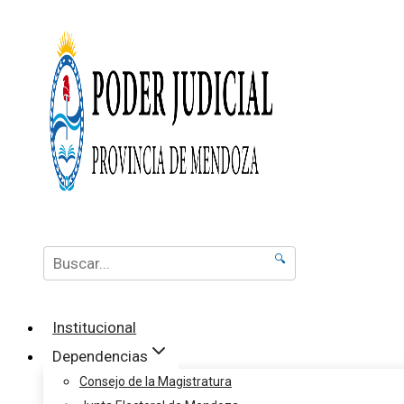
🔍
Institucional
Dependencias
Consejo de la Magistratura