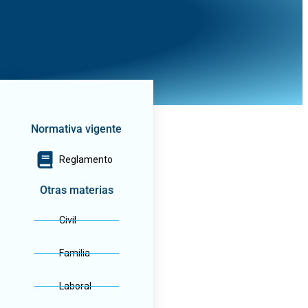
Normativa vigente
Reglamento
Otras materias
Civil
Familia
ilia
Laboral