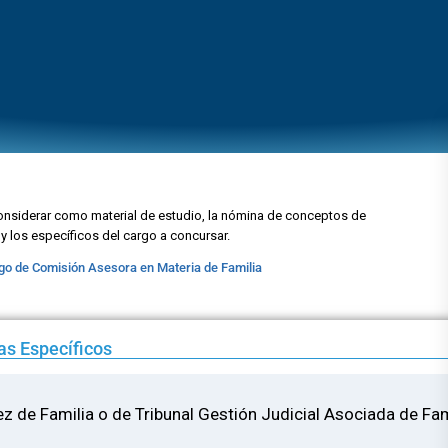
onsiderar como material de estudio, la nómina de conceptos de
y los específicos del cargo a concursar.
go de Comisión Asesora en Materia de Familia
s Específicos
z de Familia o de Tribunal Gestión Judicial Asociada de Fam