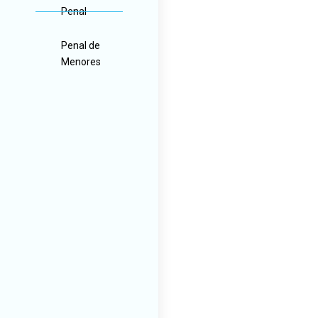
Penal
Penal de
Menores