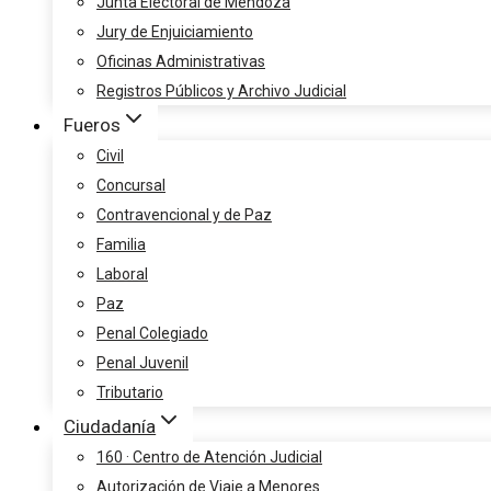
Junta Electoral de Mendoza
Jury de Enjuiciamiento
Oficinas Administrativas
Registros Públicos y Archivo Judicial
Fueros
Civil
Concursal
Contravencional y de Paz
Familia
Laboral
Paz
Penal Colegiado
Penal Juvenil
Tributario
Ciudadanía
160 · Centro de Atención Judicial
Autorización de Viaje a Menores