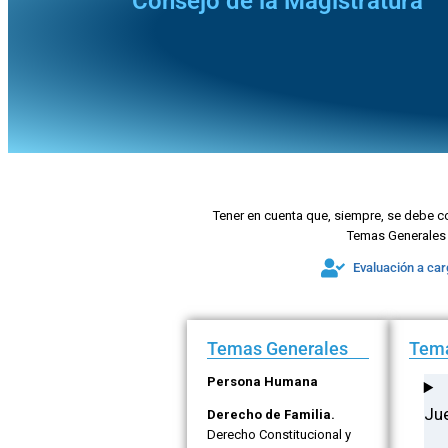
Consejo de la Magistratura
Tener en cuenta que, siempre, se debe c
Temas Generales 
Evaluación a car
Temas Generales
Tema
Persona Humana
Jue
Derecho de Familia.
Derecho Constitucional y