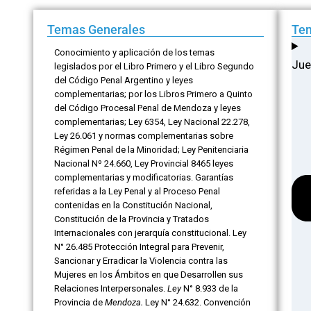
Temas Generales
Tem
Conocimiento y aplicación de los temas
Jue
legislados por el Libro Primero y el Libro Segundo
del Código Penal Argentino y leyes
complementarias; por los Libros Primero a Quinto
del Código Procesal Penal de Mendoza y leyes
complementarias; Ley 6354, Ley Nacional 22.278,
Ley 26.061 y normas complementarias sobre
Régimen Penal de la Minoridad; Ley Penitenciaria
Nacional Nº 24.660, Ley Provincial 8465 leyes
complementarias y modificatorias. Garantías
referidas a la Ley Penal y al Proceso Penal
contenidas en la Constitución Nacional,
Constitución de la Provincia y Tratados
Internacionales con jerarquía constitucional. Ley
N° 26.485 Protección Integral para Prevenir,
Sancionar y Erradicar la Violencia contra las
Mujeres en los Ámbitos en que Desarrollen sus
Relaciones Interpersonales.
Ley
N° 8.933 de la
Provincia de
Mendoza.
Ley N° 24.632. Convención