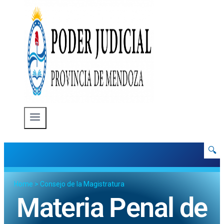
🔍
Home
>
Consejo de la Magistratura
Materia Penal de