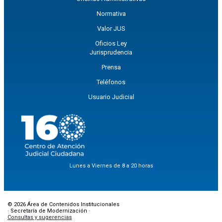
Normativa
Valor JUS
Oficios Ley
Jurisprudencia
Prensa
Teléfonos
Usuario Judicial
Lunes a Viernes de 8 a 20 horas
© 2026 Área de Contenidos Institucionales
· Secretaría de Modernización ·
Consultas y sugerencias