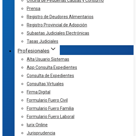
Oficina de Pequeñas Causas y Consumo
Prensa
Registro de Deudores Alimentarios
Registro Provincial de Adopción
Subastas Judiciales Electrónicas
Tasas Judiciales
Profesionales
Alta Usuario Sistemas
App Consulta Expedientes
Consulta de Expedientes
Consultas Virtuales
Firma Digital
Formulario Fuero Civil
Formulario Fuero Familia
Formulario Fuero Laboral
Iurix Online
Jurisprudencia