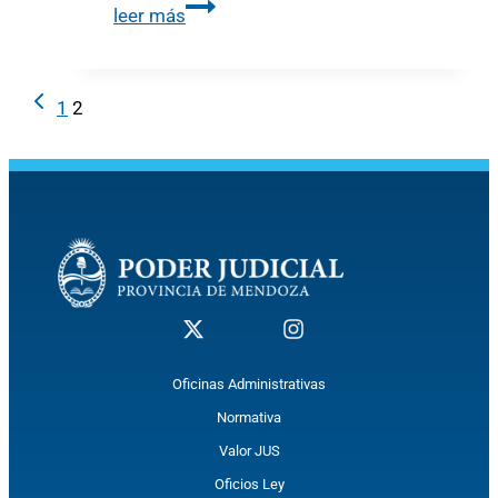
leer más
1
2
Oficinas Administrativas
Normativa
Valor JUS
Oficios Ley