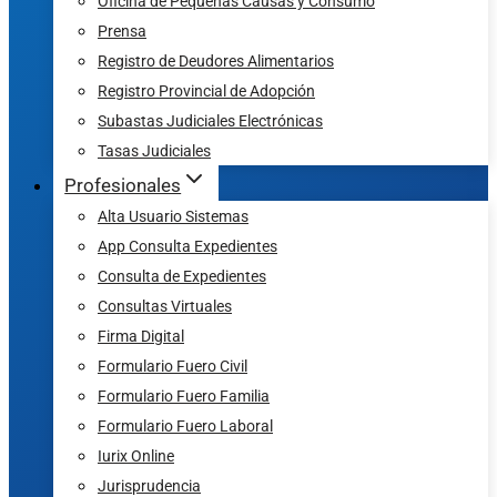
Oficina de Pequeñas Causas y Consumo
Prensa
Registro de Deudores Alimentarios
Registro Provincial de Adopción
Subastas Judiciales Electrónicas
Tasas Judiciales
Profesionales
Alta Usuario Sistemas
App Consulta Expedientes
Consulta de Expedientes
Consultas Virtuales
Firma Digital
Formulario Fuero Civil
Formulario Fuero Familia
Formulario Fuero Laboral
Iurix Online
Jurisprudencia