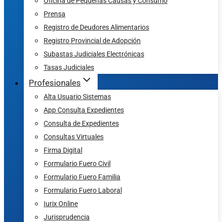
Oficina de Pequeñas Causas y Consumo
Prensa
Registro de Deudores Alimentarios
Registro Provincial de Adopción
Subastas Judiciales Electrónicas
Tasas Judiciales
Profesionales
Alta Usuario Sistemas
App Consulta Expedientes
Consulta de Expedientes
Consultas Virtuales
Firma Digital
Formulario Fuero Civil
Formulario Fuero Familia
Formulario Fuero Laboral
Iurix Online
Jurisprudencia