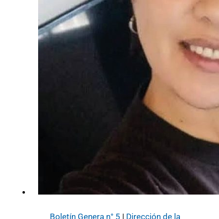
Boletín Genera n° 5
|
Dirección de la