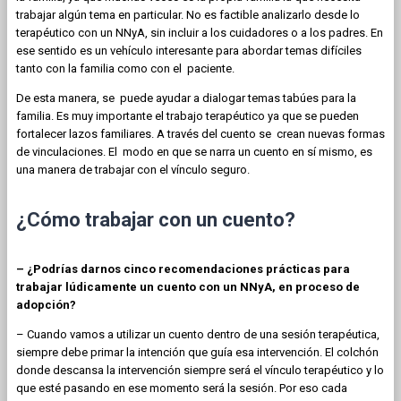
trabajar algún tema en particular. No es factible analizarlo desde lo
terapéutico con un NNyA, sin incluir a los cuidadores o a los padres. En
ese sentido es un vehículo interesante para abordar temas difíciles
tanto con la familia como con el paciente.
De esta manera, se puede ayudar a dialogar temas tabúes para la
familia. Es muy importante el trabajo terapéutico ya que se pueden
fortalecer lazos familiares. A través del cuento se crean nuevas formas
de vinculaciones. El modo en que se narra un cuento en sí mismo, es
una manera de trabajar con el vínculo seguro.
¿Cómo trabajar con un cuento?
– ¿Podrías darnos cinco recomendaciones prácticas para
trabajar lúdicamente un cuento con un NNyA, en proceso de
adopción?
– Cuando vamos a utilizar un cuento dentro de una sesión terapéutica,
siempre debe primar la intención que guía esa intervención. El colchón
donde descansa la intervención siempre será el vínculo terapéutico y lo
que esté pasando en ese momento será la sesión. Por eso cada