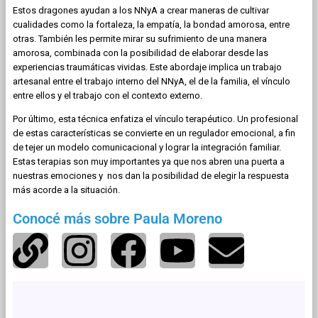
Estos dragones ayudan a los NNyA a crear maneras de cultivar
cualidades como la fortaleza, la empatía, la bondad amorosa, entre
otras. También les permite mirar su sufrimiento de una manera
amorosa, combinada con la posibilidad de elaborar desde las
experiencias traumáticas vividas. Este abordaje implica un trabajo
artesanal entre el trabajo interno del NNyA, el de la familia, el vínculo
entre ellos y el trabajo con el contexto externo.
Por último, esta técnica enfatiza el vínculo terapéutico. Un profesional
de estas características se convierte en un regulador emocional, a fin
de tejer un modelo comunicacional y lograr la integración familiar.
Estas terapias son muy importantes ya que nos abren una puerta a
nuestras emociones y nos dan la posibilidad de elegir la respuesta
más acorde a la situación.
Conocé más sobre Paula Moreno