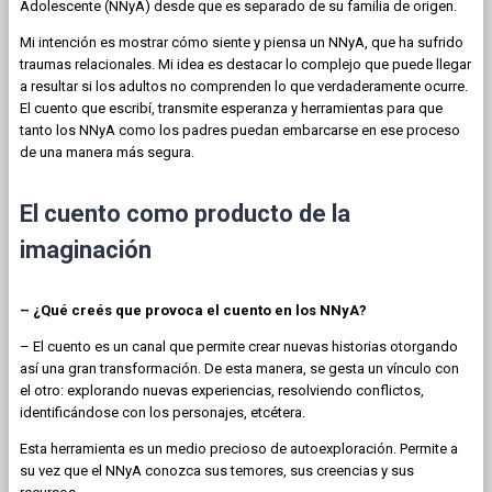
Adolescente (NNyA) desde que es separado de su familia de origen.
Mi intención es mostrar cómo siente y piensa un NNyA, que ha sufrido
traumas relacionales. Mi idea es destacar lo complejo que puede llegar
a resultar si los adultos no comprenden lo que verdaderamente ocurre.
El cuento que escribí, transmite esperanza y herramientas para que
tanto los NNyA como los padres puedan embarcarse en ese proceso
de una manera más segura.
El cuento como producto de la
imaginación
– ¿Qué creés que provoca el cuento en los NNyA?
– El cuento es un canal que permite crear nuevas historias otorgando
así una gran transformación. De esta manera, se gesta un vínculo con
el otro: explorando nuevas experiencias, resolviendo conflictos,
identificándose con los personajes, etcétera.
Esta herramienta es un medio precioso de autoexploración. Permite a
su vez que el NNyA conozca sus temores, sus creencias y sus