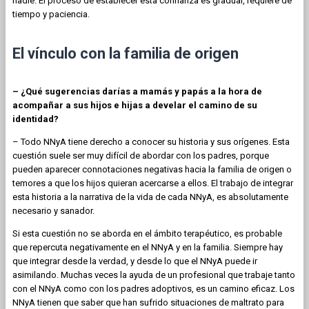
nadie. El proceso de establecer esta confianza es gradual, requiere de
tiempo y paciencia.
El vínculo con la familia de origen
– ¿Qué sugerencias darías a mamás y papás a la hora de
acompañar a sus hijos e hijas a develar el camino de su
identidad?
– Todo NNyA tiene derecho a conocer su historia y sus orígenes. Esta
cuestión suele ser muy difícil de abordar con los padres, porque
pueden aparecer connotaciones negativas hacia la familia de origen o
temores a que los hijos quieran acercarse a ellos. El trabajo de integrar
esta historia a la narrativa de la vida de cada NNyA, es absolutamente
necesario y sanador.
Si esta cuestión no se aborda en el ámbito terapéutico, es probable
que repercuta negativamente en el NNyA y en la familia. Siempre hay
que integrar desde la verdad, y desde lo que el NNyA puede ir
asimilando. Muchas veces la ayuda de un profesional que trabaje tanto
con el NNyA como con los padres adoptivos, es un camino eficaz. Los
NNyA tienen que saber que han sufrido situaciones de maltrato para