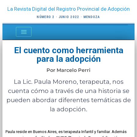
La Revista Digital del Registro Provincial de Adopción
NÚMERO 2 · JUNIO 2022 · MENDOZA
NOTA PRINCIPAL
SÉPTIMO ARTE
INFORMACIÓN GENERAL
El cuento como herramienta
para la adopción
Por
Marcelo Perri
La Lic. Paula Moreno, terapeuta, nos
cuenta cómo a través de una historia se
pueden abordar diferentes temáticas de
la adopción.
Paula reside en Buenos Aires, es terapeuta Infantil y familiar. Además