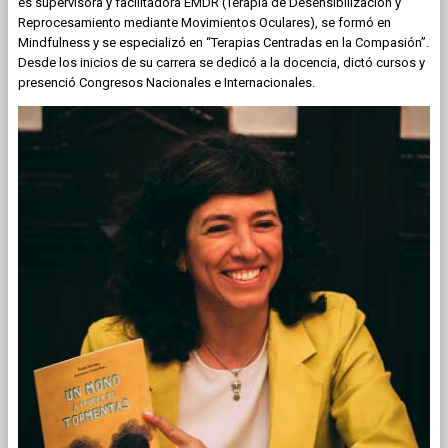
es supervisora y facilitadora EMDR (Terapia de Desensibilización y
Reprocesamiento mediante Movimientos Oculares), se formó en
Mindfulness y se especializó en “Terapias Centradas en la Compasión”.
Desde los inicios de su carrera se dedicó a la docencia, dictó cursos y
presenció Congresos Nacionales e Internacionales.