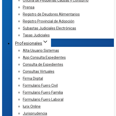
Oficina de Pequeñas Causas y Consumo
Prensa
Registro de Deudores Alimentarios
Registro Provincial de Adopción
Subastas Judiciales Electrónicas
Tasas Judiciales
Profesionales
Alta Usuario Sistemas
App Consulta Expedientes
Consulta de Expedientes
Consultas Virtuales
Firma Digital
Formulario Fuero Civil
Formulario Fuero Familia
Formulario Fuero Laboral
Iurix Online
Jurisprudencia