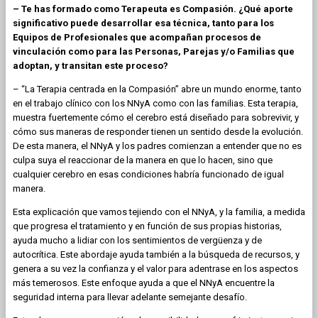
– Te has formado como Terapeuta es Compasión. ¿Qué aporte
significativo puede desarrollar esa técnica, tanto para los
Equipos de Profesionales que acompañan procesos de
vinculación como para las Personas, Parejas y/o Familias que
adoptan, y transitan este proceso?
– “La Terapia centrada en la Compasión” abre un mundo enorme, tanto
en el trabajo clínico con los NNyA como con las familias. Esta terapia,
muestra fuertemente cómo el cerebro está diseñado para sobrevivir, y
cómo sus maneras de responder tienen un sentido desde la evolución.
De esta manera, el NNyA y los padres comienzan a entender que no es
culpa suya el reaccionar de la manera en que lo hacen, sino que
cualquier cerebro en esas condiciones habría funcionado de igual
manera.
Esta explicación que vamos tejiendo con el NNyA, y la familia, a medida
que progresa el tratamiento y en función de sus propias historias,
ayuda mucho a lidiar con los sentimientos de vergüenza y de
autocrítica. Este abordaje ayuda también a la búsqueda de recursos, y
genera a su vez la confianza y el valor para adentrase en los aspectos
más temerosos. Este enfoque ayuda a que el NNyA encuentre la
seguridad interna para llevar adelante semejante desafío.