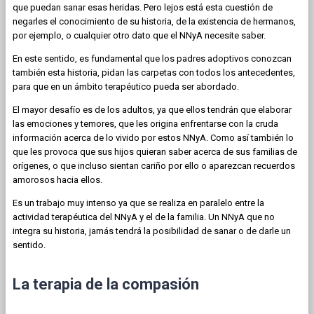
que puedan sanar esas heridas. Pero lejos está esta cuestión de
negarles el conocimiento de su historia, de la existencia de hermanos,
por ejemplo, o cualquier otro dato que el NNyA necesite saber.
En este sentido, es fundamental que los padres adoptivos conozcan
también esta historia, pidan las carpetas con todos los antecedentes,
para que en un ámbito terapéutico pueda ser abordado.
El mayor desafío es de los adultos, ya que ellos tendrán que elaborar
las emociones y temores, que les origina enfrentarse con la cruda
información acerca de lo vivido por estos NNyA. Como así también lo
que les provoca que sus hijos quieran saber acerca de sus familias de
orígenes, o que incluso sientan cariño por ello o aparezcan recuerdos
amorosos hacia ellos.
Es un trabajo muy intenso ya que se realiza en paralelo entre la
actividad terapéutica del NNyA y el de la familia. Un NNyA que no
integra su historia, jamás tendrá la posibilidad de sanar o de darle un
sentido.
La terapia de la compasión