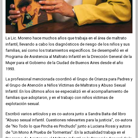
La Lic. Moreno hace muchos años que trabaja en el área de maltrato
infantil, llevando a cabo los diagnósticos de riesgo de los niños y sus
familias, así como los tratamientos específicos. Se desempeñó en el
Programa de Asistencia al Maltrato Infantil en la Dirección General de la
Mujer para el Gobierno de la Ciudad de Buenos Aires desde el año
1993.
La profesional mencionada coordinó el Grupo de Crianza para Padres y
el Grupo de Atención a Niños Víctimas de Maltratos y Abuso Sexual
Infantil. En los últimos años se especializó en el acompañamiento de
familias que adoptaron, y en el trabajo con niños víctimas de
explotación sexual.
Escribió varios artículos y es co-autora junto a Sandra Baita del libro
“Abuso sexual infantil. Cuestiones relevantes para la justicia”, co-autora
de “No Todo lo que Pincha es Pinchudo” junto a Luciana Rossi y autora
de “Un Mono A Prueba de Tormentas”. En la actualidad trabaja en el