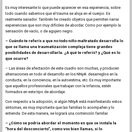
Es muy interesante lo que puede aparecer en esa experiencia, sobre
todo cuando sabemos que el trauma se aloja en el cuerpo. Es
realmente sanador. También he creado objetos que permiten narrar
experiencias que son muy difíciles de abordar. Como por ejemplo la
sensación de vacío, o de agujero negro.
– Cuándo te referís a que no todo niño maltratado desarrolla lo
que se llama una traumatización compleja tiene grandes
posibilidades de desarrollarla. ¿A qué te referís? y ¿Qué es lo
que ocurre?
– Las áreas de afectación de este cuadro son muchas, y producen
alternaciones en todo el desarrollo en los NNyA: desarreglos en la
conducta, en la conciencia, en la autoestima, etc. Es muy importante
que aquellos profesionales que trabajan con la infancia, estén
formados en este tipo de abordaje.
Con respecto a la adopción, si algún NNyA está manifestando estos
síntomas, es muy importante que las familias lo acompañen y lo
entienda. De esta manera, se logrará una contención familiar.
– ¿Cómo se podría abordar el momento en que se instala la
“hora del desconcierto”, como vos bien llamas, si lo