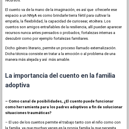
recursos.
El cuento va de la mano de la imaginación, es así que ofrecerle ese
espacio a un NNyA es como brindarle tierra fértil para cultivar la
empatía, la flexibilidad, la capacidad de curiosear, etcétera. Los
cuentos son amigos entrañables de la resiliencia, allí pueden aparecer
recursos nunca antes pensados o probados, fortalezas internas a
descubrir como por ejemplo fortalezas familiares.
Dicho género literario, permite un proceso llamado externalización.
Dicha técnica consiste en tratar a la emoción o al problema de una
manera más alejada y así más amable.
La importancia del cuento en la familia
adoptiva
– Como canal de posibilidades, ¿El cuento puede funcionar
como herramienta para los padres adoptivos a fin de solucionar
situaciones traumáticas?
– El uso de los cuentos permite el trabajo tanto con el niño como con
la familia, ya que muchas veces es la propia familia la que necesita